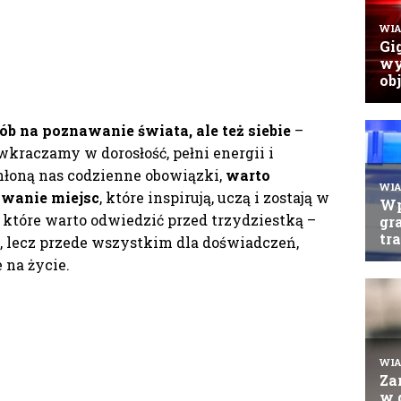
ób na poznawanie świata, ale też siebie
–
wkraczamy w dorosłość, pełni energii i
hłoną nas codzienne obowiązki,
warto
ywanie miejsc
, które inspirują, uczą i zostają w
, które warto odwiedzić przed trzydziestką –
, lecz przede wszystkim dla doświadczeń,
 na życie.