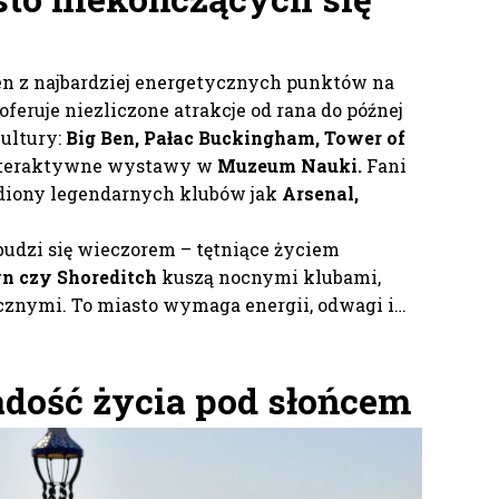
en z najbardziej energetycznych punktów na
 oferuje niezliczone atrakcje od rana do późnej
ultury:
Big Ben, Pałac Buckingham, Tower of
nteraktywne wystawy w
Muzeum Nauki.
Fani
adiony legendarnych klubów jak
Arsenal,
udzi się wieczorem – tętniące życiem
n czy Shoreditch
kuszą nocnymi klubami,
znymi. To miasto wymaga energii, odwagi i…
adość życia pod słońcem