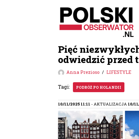
Przejdź
do
treści
Pięć niezwykłych
odwiedzić przed 
Anna Prezioso
LIFESTYLE
Tagi:
PODRÓŻ PO HOLANDII
10/11/2025 11:11
- AKTUALIZACJA
10/11