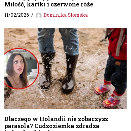
Miłość, kartki i czerwone róże
11/02/2026
Dominika Słomska
Dlaczego w Holandii nie zobaczysz
parasola? Cudzoziemka zdradza