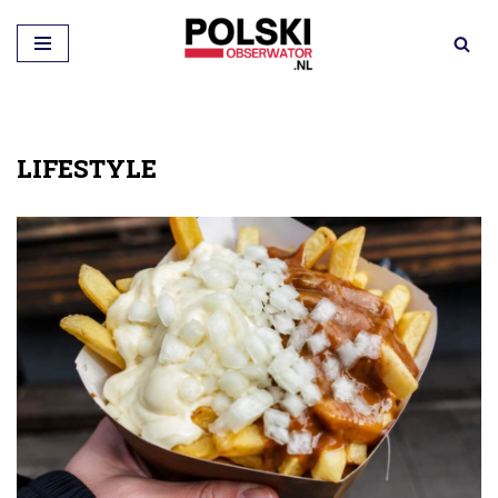
Przejdź
do
treści
LIFESTYLE