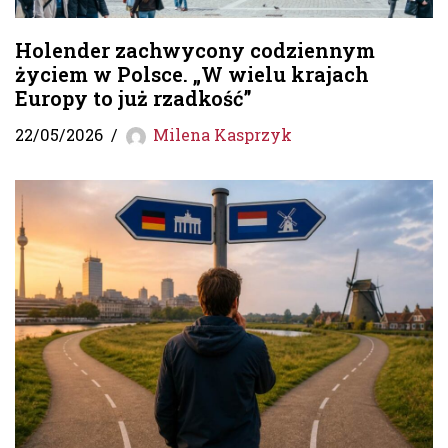
Holender zachwycony codziennym
życiem w Polsce. „W wielu krajach
Europy to już rzadkość”
22/05/2026
Milena Kasprzyk