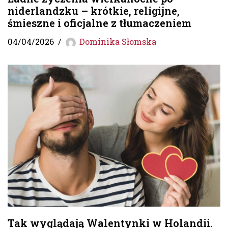
niderlandzku – krótkie, religijne,
śmieszne i oficjalne z tłumaczeniem
04/04/2026
Dominika Słomska
Tak wyglądają Walentynki w Holandii.