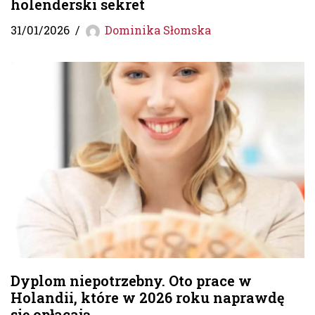
holenderski sekret
31/01/2026
Dominika Słomska
Dyplom niepotrzebny. Oto prace w
Holandii, które w 2026 roku naprawdę
się opłacają