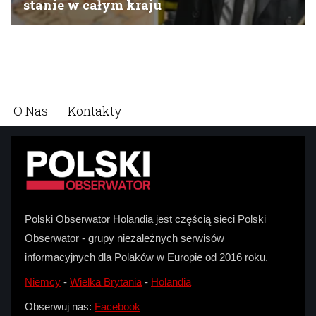
O Nas
Kontakty
Polski Obserwator Holandia jest częścią sieci Polski
Obserwator - grupy niezależnych serwisów
informacyjnych dla Polaków w Europie od 2016 roku.
Niemcy
-
Wielka Brytania
-
Holandia
Obserwuj nas:
Facebook