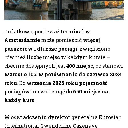
Dodatkowo, ponieważ
terminal w
Amsterdamie
może pomieścić
więcej
pasażerów
i
dłuższe pociągi
, zwiększono
również
liczbę miejsc
w każdym kursie –
obecnie dostępnych jest
400 miejsc
, co stanowi
wzrost o 10% w porównaniu do czerwca 2024
roku
. Do
września 2025 roku
pojemność
pociągów
ma wzrosnąć do
650 miejsc na
każdy kurs
.
W oświadczeniu dyrektor generalna Eurostar
International Gwendoline Cazenave