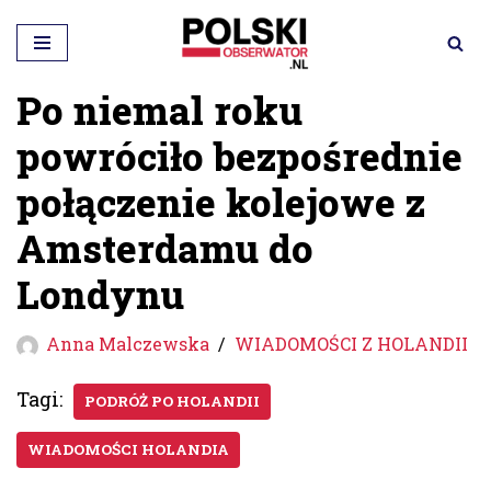
Przejdź
do
Po niemal roku
treści
powróciło bezpośrednie
połączenie kolejowe z
Amsterdamu do
Londynu
Anna Malczewska
WIADOMOŚCI Z HOLANDII
Tagi:
PODRÓŻ PO HOLANDII
WIADOMOŚCI HOLANDIA