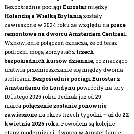
Bezpośrednie pociągi
Eurostar
między
Holandią a Wielką Brytanią
zostały
zawieszone w 2024 roku ze względu na
prace
remontowe na dworcu Amsterdam Centraal
.
Wznowienie połączeń oznacza, że od teraz
podróżni mogą korzystać z
trzech
bezpośrednich kursów dziennie
, co znacząco
ułatwia przemieszczanie się między dwoma
stolicami.
Bezpośrednie pociągi Eurostar z
Amsterdamu do Londynu
powróciły na tory
10 lutego 2025 roku. Jednak już od 29
marca
połączenie zostanie ponownie
zawieszone
na okres trzech tygodni – aż do
22
kwietnia 2025 roku
. Powodem są kolejne
etapy modernizacji dworca w Amsterdamie.