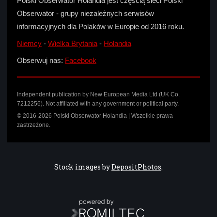
Polski Obserwator Holandia jest częścią sieci Polski
Obserwator - grupy niezależnych serwisów
informacyjnych dla Polaków w Europie od 2016 roku.
Niemcy
-
Wielka Brytania
-
Holandia
Obserwuj nas:
Facebook
Independent publication by New European Media Ltd (UK Co.
7212256). Not affiliated with any government or political party.
© 2016-2026 Polski Obserwator Holandia | Wszelkie prawa
zastrzeżone.
Stock images by
DepositPhotos
.