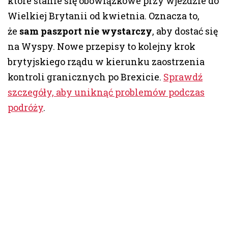
które stanie się obowiązkowe przy wjeździe do
Wielkiej Brytanii od kwietnia. Oznacza to,
że
sam paszport nie wystarczy
, aby dostać się
na Wyspy. Nowe przepisy to kolejny krok
brytyjskiego rządu w kierunku zaostrzenia
kontroli granicznych po Brexicie.
Sprawdź
szczegóły, aby uniknąć problemów podczas
podróży
.