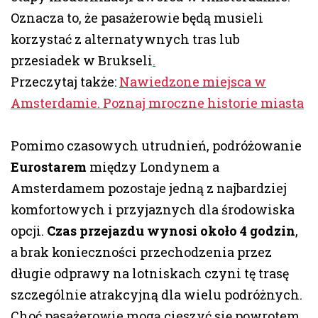
Oznacza to, że pasażerowie będą musieli
korzystać z alternatywnych tras lub
przesiadek w Brukseli
.
Przeczytaj także:
Nawiedzone miejsca w
Amsterdamie. Poznaj mroczne historie miasta
Pomimo czasowych utrudnień, podróżowanie
Eurostarem
między Londynem a
Amsterdamem pozostaje jedną z najbardziej
komfortowych i przyjaznych dla środowiska
opcji.
Czas przejazdu wynosi około 4 godzin
,
a brak konieczności przechodzenia przez
długie odprawy na lotniskach czyni tę trasę
szczególnie atrakcyjną dla wielu podróżnych.
Choć pasażerowie mogą cieszyć się powrotem