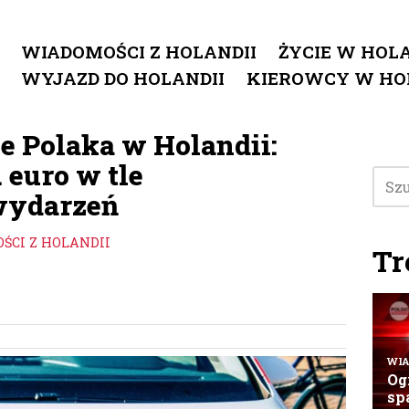
WIADOMOŚCI Z HOLANDII
ŻYCIE W HOLA
WYJAZD DO HOLANDII
KIEROWCY W HO
e Polaka w Holandii:
 euro w tle
wydarzeń
ŚCI Z HOLANDII
Tr