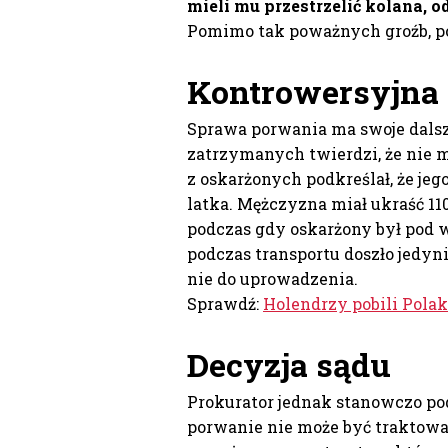
mieli mu przestrzelić kolana, o
Pomimo tak poważnych groźb, po
Kontrowersyjna
Sprawa porwania ma swoje dals
zatrzymanych twierdzi, że nie 
z oskarżonych podkreślał, że jeg
latka. Mężczyzna miał ukraść 110
podczas gdy oskarżony był pod 
podczas transportu doszło jedyn
nie do uprowadzenia.
Sprawdź:
Holendrzy pobili Polak
Decyzja sądu
Prokurator jednak stanowczo po
porwanie nie może być traktowa