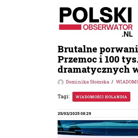
Przejdź
do
treści
Brutalne porwani
Przemoc i 100 tys.
dramatycznych 
Dominika Słomska
WIADOMO
Tagi:
WIADOMOŚCI HOLANDIA
25/03/2025 08:29