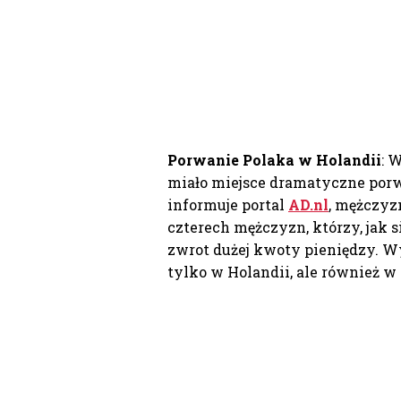
Porwanie Polaka w Holandii
: 
miało miejsce dramatyczne porw
informuje portal
AD.nl
, mężczyz
czterech mężczyzn, którzy, jak 
zwrot dużej kwoty pieniędzy. Wy
tylko w Holandii, ale również w 