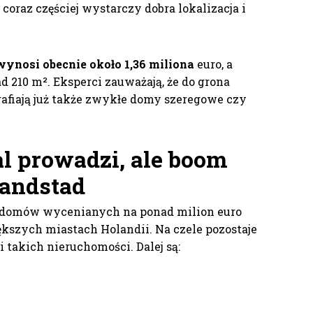
coraz częściej wystarczy dobra lokalizacja i
wynosi obecnie około 1,36 miliona
euro, a
d 210 m². Eksperci zauważają, że do grona
afiają już także zwykłe domy szeregowe czy
 prowadzi, ale boom
Randstad
 domów wycenianych na ponad milion euro
ększych miastach Holandii. Na czele pozostaje
takich nieruchomości. Dalej są: