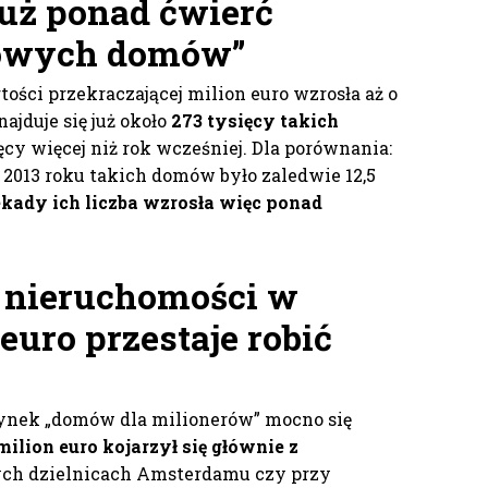
już ponad ćwierć
nowych domów”
ości przekraczającej milion euro wzrosła aż o
najduje się już około
273 tysięcy takich
ęcy więcej niż rok wcześniej. Dla porównania:
2013 roku takich domów było zaledwie 12,5
kady ich liczba wzrosła więc ponad
 nieruchomości w
euro przestaje robić
 rynek „domów dla milionerów” mocno się
ilion euro kojarzył się głównie z
ch dzielnicach Amsterdamu czy przy