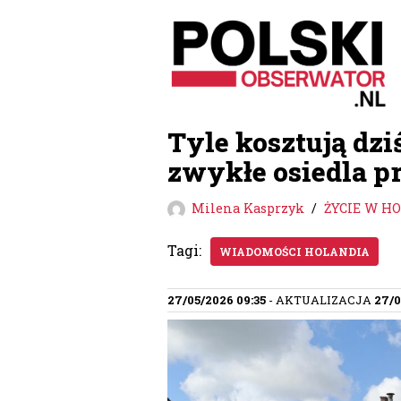
Przejdź
do
treści
Tyle kosztują dz
zwykłe osiedla p
Milena Kasprzyk
ŻYCIE W H
Tagi:
WIADOMOŚCI HOLANDIA
27/05/2026 09:35
- AKTUALIZACJA
27/0