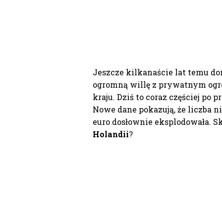
Jeszcze kilkanaście lat temu do
ogromną willę z prywatnym ogro
kraju. Dziś to coraz częściej po
Nowe dane pokazują, że liczba 
euro dosłownie eksplodowała. S
Holandii
?