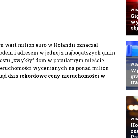
m wart milion euro w Holandii oznaczał
dem i adresem w jednej z najbogatszych gmin
 prostu „zwykły” dom w popularnym mieście.
nieruchomości wycenianych na ponad milion
kąd dziś
rekordowe ceny nieruchomości w