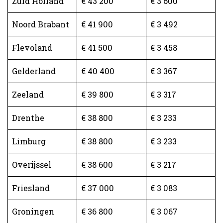
Zuid Holland
€ 43 200
€ 3 600
Noord Brabant
€ 41 900
€ 3 492
Flevoland
€ 41 500
€ 3 458
Gelderland
€ 40 400
€ 3 367
Zeeland
€ 39 800
€ 3 317
Drenthe
€ 38 800
€ 3 233
Limburg
€ 38 800
€ 3 233
Overijssel
€ 38 600
€ 3 217
Friesland
€ 37 000
€ 3 083
Groningen
€ 36 800
€ 3 067