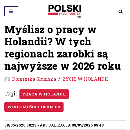
Przejdź
do
Myślisz o pracy w
treści
Holandii? W tych
regionach zarobki są
najwyższe w 2026 roku
Dominika Słomska
ŻYCIE W HOLANDII
Tagi:
PRACA W HOLANDII
WIADOMOŚCI HOLANDIA
08/05/2026 08:28
- AKTUALIZACJA
08/05/2026 08:43