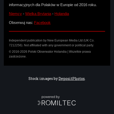
informacyjnych dla Polaków w Europie od 2016 roku.
Niemcy
-
Wielka Brytania
-
Holandia
Obserwuj nas:
Facebook
Independent publication by New European Media Ltd (UK Co.
7212256). Not affiliated with any government or political party.
© 2016-2026 Polski Obserwator Holandia | Wszelkie prawa
zastrzeżone.
Stock images by
DepositPhotos
.