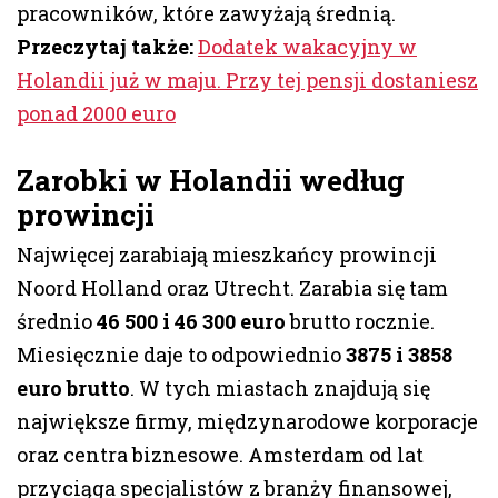
pracowników, które zawyżają średnią.
Przeczytaj także:
Dodatek wakacyjny w
Holandii już w maju. Przy tej pensji dostaniesz
ponad 2000 euro
Zarobki w Holandii według
prowincji
Najwięcej zarabiają mieszkańcy prowincji
Noord Holland oraz Utrecht. Zarabia się tam
średnio
46 500 i 46 300 euro
brutto rocznie.
Miesięcznie daje to odpowiednio
3875 i 3858
euro brutto
. W tych miastach znajdują się
największe firmy, międzynarodowe korporacje
oraz centra biznesowe. Amsterdam od lat
przyciąga specjalistów z branży finansowej,