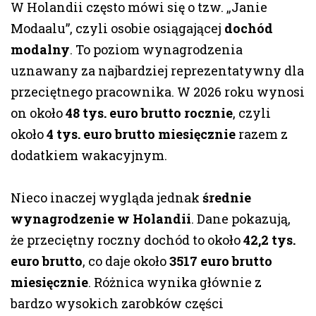
W Holandii często mówi się o tzw. „Janie
Modaalu”, czyli osobie osiągającej
dochód
modalny
. To poziom wynagrodzenia
uznawany za najbardziej reprezentatywny dla
przeciętnego pracownika. W 2026 roku wynosi
on około
48 tys. euro brutto rocznie
, czyli
około
4 tys. euro brutto miesięcznie
razem z
dodatkiem wakacyjnym.
Nieco inaczej wygląda jednak
średnie
wynagrodzenie w Holandii
. Dane pokazują,
że przeciętny roczny dochód to około
42,2 tys.
euro brutto
, co daje około
3517 euro brutto
miesięcznie
. Różnica wynika głównie z
bardzo wysokich zarobków części