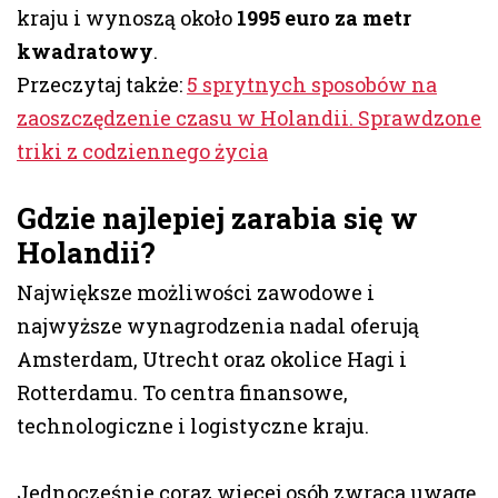
kraju i wynoszą około
1995 euro za metr
kwadratowy
.
Przeczytaj także:
5 sprytnych sposobów na
zaoszczędzenie czasu w Holandii. Sprawdzone
triki z codziennego życia
Gdzie najlepiej zarabia się w
Holandii?
Największe możliwości zawodowe i
najwyższe wynagrodzenia nadal oferują
Amsterdam, Utrecht oraz okolice Hagi i
Rotterdamu. To centra finansowe,
technologiczne i logistyczne kraju.
Jednocześnie coraz więcej osób zwraca uwagę