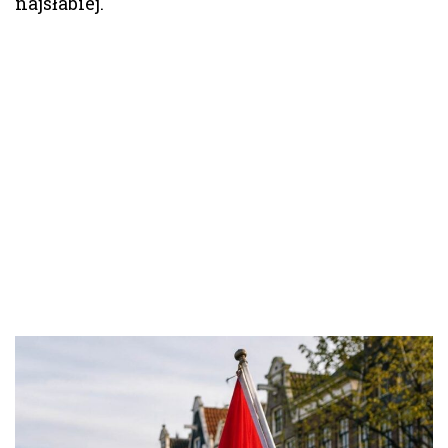
najsłabiej.