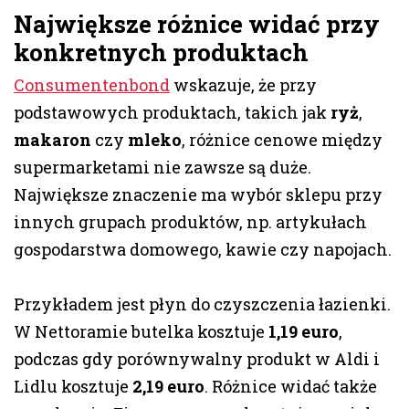
Największe różnice widać przy
konkretnych produktach
Consumentenbond
wskazuje, że przy
podstawowych produktach, takich jak
ryż
,
makaron
czy
mleko
, różnice cenowe między
supermarketami nie zawsze są duże.
Największe znaczenie ma wybór sklepu przy
innych grupach produktów, np. artykułach
gospodarstwa domowego, kawie czy napojach.
Przykładem jest płyn do czyszczenia łazienki.
W Nettoramie butelka kosztuje
1,19 euro
,
podczas gdy porównywalny produkt w Aldi i
Lidlu kosztuje
2,19 euro
. Różnice widać także