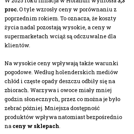
W 2025 roku inflacja w Holandii wyniosła
3,3
proc.
O tyle wzrosły ceny w porównaniu z
poprzednim rokiem. To oznacza, że koszty
życia nadal pozostają wysokie, a ceny w
supermarketach wciąż są odczuwalne dla
klientów.
Na wysokie ceny wpływają także warunki
pogodowe. Według holenderskich mediów
chłód i częste opady deszczu odbiły się na
zbiorach. Warzywa i owoce miały mniej
godzin słonecznych, przez co można je było
zebrać później. Mniejsza dostępność
produktów wpływa natomiast bezpośrednio
na
ceny w sklepach
.