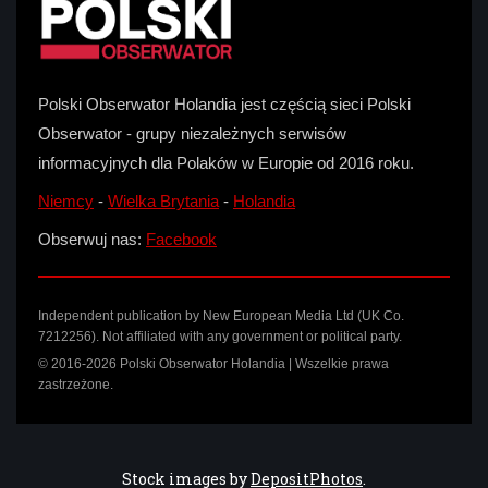
Polski Obserwator Holandia jest częścią sieci Polski
Obserwator - grupy niezależnych serwisów
informacyjnych dla Polaków w Europie od 2016 roku.
Niemcy
-
Wielka Brytania
-
Holandia
Obserwuj nas:
Facebook
Independent publication by New European Media Ltd (UK Co.
7212256). Not affiliated with any government or political party.
© 2016-2026 Polski Obserwator Holandia | Wszelkie prawa
zastrzeżone.
Stock images by
DepositPhotos
.