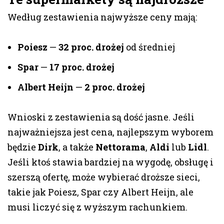
Według zestawienia najwyższe ceny mają:
Poiesz
—
32 proc. drożej
od średniej
Spar
—
17 proc. drożej
Albert Heijn
—
2 proc. drożej
Wnioski z zestawienia są dość jasne. Jeśli
najważniejsza jest cena, najlepszym wyborem
będzie
Dirk
, a także
Nettorama
,
Aldi
lub
Lidl
.
Jeśli ktoś stawia bardziej na wygodę, obsługę i
szerszą ofertę, może wybierać droższe sieci,
takie jak Poiesz, Spar czy Albert Heijn, ale
musi liczyć się z wyższym rachunkiem.