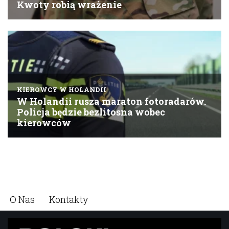
O Nas
Kontakty