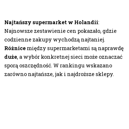
Najtańszy supermarket w Holandii
:
Najnowsze zestawienie cen pokazało, gdzie
codzienne zakupy wychodzą najtaniej.
Różnice
między supermarketami są naprawdę
duże
, a wybór konkretnej sieci może oznaczać
sporą oszczędność. W rankingu wskazano
zarówno najtańsze, jak i najdroższe sklepy.