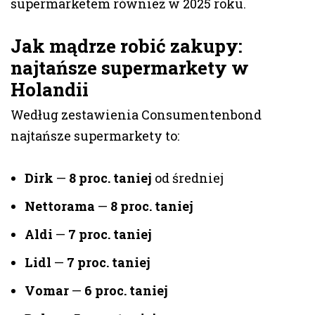
supermarketem również w 2025 roku.
Jak mądrze robić zakupy:
najtańsze supermarkety w
Holandii
Według zestawienia Consumentenbond
najtańsze supermarkety to:
Dirk
—
8 proc. taniej
od średniej
Nettorama
—
8 proc. taniej
Aldi
—
7 proc. taniej
Lidl
—
7 proc. taniej
Vomar
—
6 proc. taniej