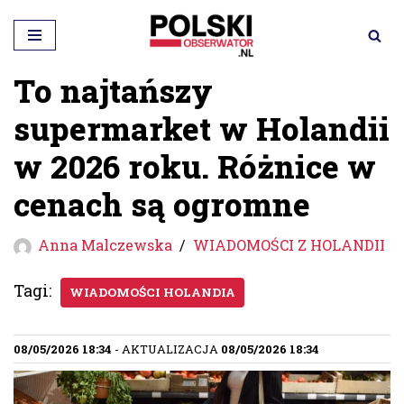
Przejdź
do
To najtańszy
treści
supermarket w Holandii
w 2026 roku. Różnice w
cenach są ogromne
Anna Malczewska
WIADOMOŚCI Z HOLANDII
Tagi:
WIADOMOŚCI HOLANDIA
08/05/2026 18:34
- AKTUALIZACJA
08/05/2026 18:34