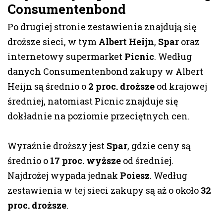
Consumentenbond
Po drugiej stronie zestawienia znajdują się
droższe sieci, w tym
Albert Heijn
,
Spar
oraz
internetowy supermarket
Picnic
. Według
danych Consumentenbond zakupy w Albert
Heijn są średnio o
2 proc. droższe
od krajowej
średniej, natomiast Picnic znajduje się
dokładnie na poziomie przeciętnych cen.
Wyraźnie droższy jest
Spar
, gdzie ceny są
średnio o
17 proc. wyższe
od średniej.
Najdrożej wypada jednak
Poiesz
. Według
zestawienia w tej sieci zakupy są aż o około
32
proc. droższe
.