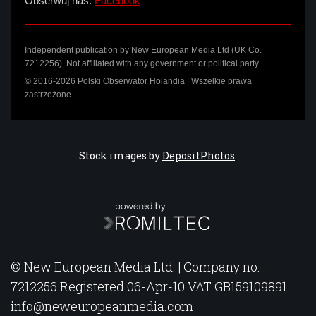
Obserwuj nas:
Facebook
Independent publication by New European Media Ltd (UK Co.
7212256). Not affiliated with any government or political party.
© 2016-2026 Polski Obserwator Holandia | Wszelkie prawa
zastrzeżone.
Stock images by
DepositPhotos
.
© New European Media Ltd. | Company no.
7212256 Registered 06-Apr-10 VAT GB159109891
info@neweuropeanmedia.com