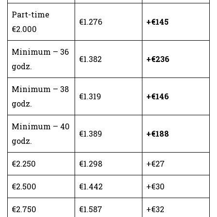
Part-time
€1.276
+€145
€2.000
Minimum – 36
€1.382
+€236
godz.
Minimum – 38
€1.319
+€146
godz.
Minimum – 40
€1.389
+€188
godz.
€2.250
€1.298
+€27
€2.500
€1.442
+€30
€2.750
€1.587
+€32