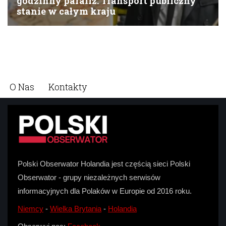
O Nas
Kontakty
Polski Obserwator Holandia jest częścią sieci Polski
Obserwator - grupy niezależnych serwisów
informacyjnych dla Polaków w Europie od 2016 roku.
Niemcy
-
Wielka Brytania
-
Holandia