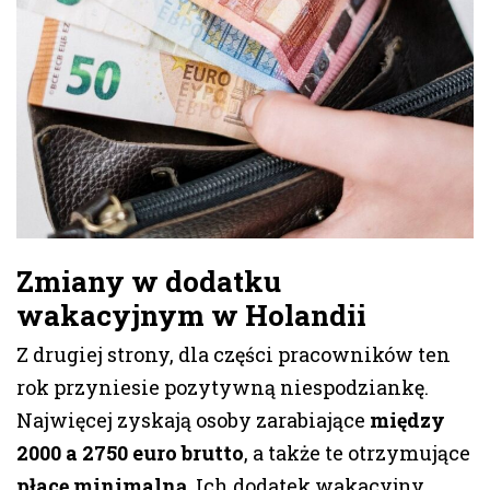
Zmiany w dodatku
wakacyjnym w Holandii
Z drugiej strony, dla części pracowników ten
rok przyniesie pozytywną niespodziankę.
Najwięcej zyskają osoby zarabiające
między
2000 a 2750 euro brutto
, a także te otrzymujące
płacę minimalną
. Ich dodatek wakacyjny