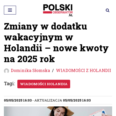
Przejdź
do
Zmiany w dodatku
treści
wakacyjnym w
Holandii – nowe kwoty
na 2025 rok
Dominika Słomska
WIADOMOŚCI Z HOLANDII
Tagi:
WIADOMOŚCI HOLANDIA
05/05/2025 16:03
- AKTUALIZACJA
05/05/2025 16:03