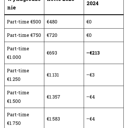
2024
nie
Part-time €500
€480
€0
Part-time €750
€720
€0
Part-time
€693
–€213
€1.000
Part-time
€1.131
–€3
€1.250
Part-time
€1.357
–€4
€1.500
Part-time
€1.583
–€4
€1.750