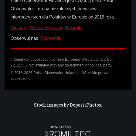
Polski Obserwator Holandia jest częścią sieci Polski
Obserwator - grupy niezależnych serwisów
informacyjnych dla Polaków w Europie od 2016 roku.
Niemcy
-
Wielka Brytania
-
Holandia
Obserwuj nas:
Facebook
Independent publication by New European Media Ltd (UK Co.
7212256). Not affiliated with any government or political party.
© 2016-2026 Polski Obserwator Holandia | Wszelkie prawa
zastrzeżone.
Stock images by
DepositPhotos
.