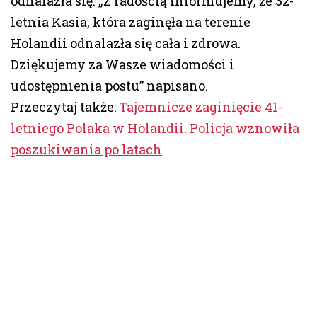
odnalazła się. „Z radością informujemy, że 32-
letnia Kasia, która zaginęła na terenie
Holandii odnalazła się cała i zdrowa.
Dziękujemy za Wasze wiadomości i
udostępnienia postu” napisano.
Przeczytaj także:
Tajemnicze zaginięcie 41-
letniego Polaka w Holandii. Policja wznowiła
poszukiwania po latach