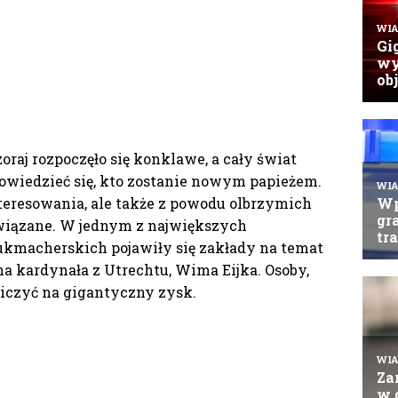
oraj rozpoczęło się konklawe, a cały świat
owiedzieć się, kto zostanie nowym papieżem.
teresowania, ale także z powodu olbrzymich
związane. W jednym z największych
macherskich pojawiły się zakłady na temat
a kardynała z Utrechtu, Wima Eijka. Osoby,
liczyć na gigantyczny zysk.