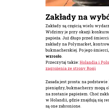
Zakłady na wybó
Zakłady są częścią wielu wydarz
Widzimy je przy okazji konkursu
papieża. Już długo przed śmierci
zakłady na Polymarket, kontrow
bukmacherskiej. Po jego śmierci
wzrosło
.
Przeczytaj także:
Holandia i Po
zagrożenia ze strony Rosji
Zasada jest prosta: na podstawie
pieniędzy, bukmacherzy mogą ok
na zostanie papieżem. Choć zakł
w Holandii, gdzie znajdują się r
są one zabronione.