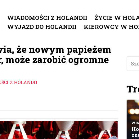
WIADOMOŚCI Z HOLANDII
ŻYCIE W HOLA
WYJAZD DO HOLANDII
KIEROWCY W HO
wia, że ​​nowym papieżem
r, może zarobić ogromne
ŚCI Z HOLANDII
Tr