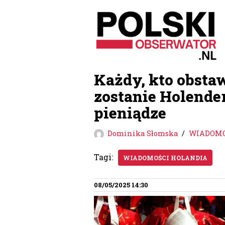
Przejdź
do
treści
Każdy, kto obsta
zostanie Holende
pieniądze
Dominika Słomska
WIADOMO
Tagi:
WIADOMOŚCI HOLANDIA
08/05/2025 14:30