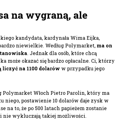
a na wygraną, ale
skiego kandydata, kardynała Wima Eijka,
 bardzo niewielkie. Według Polymarket,
ma on
 stanowiska
. Jednak dla osób, które chcą
a może okazać się bardzo opłacalne. Ci, którzy
 liczyć na 1100 dolarów
w przypadku jego
 Polymarket Włoch Pietro Parolin, który ma
u niego, postawienie 10 dolarów daje zysk w
e na to, że po 500 latach papieżem zostanie
i nie wykluczają takiej możliwości.