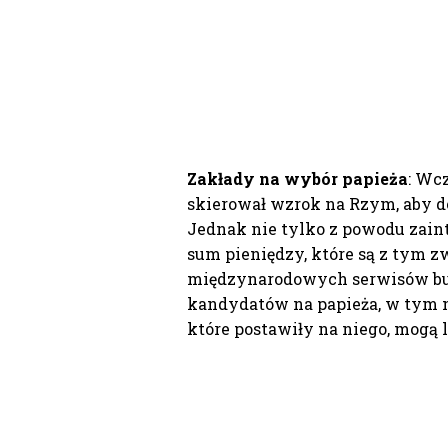
Zakłady na wybór papieża
: Wcz
skierował wzrok na Rzym, aby d
Jednak nie tylko z powodu zain
sum pieniędzy, które są z tym 
międzynarodowych serwisów buk
kandydatów na papieża, w tym n
które postawiły na niego, mogą 