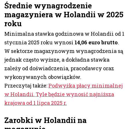
Średnie wynagrodzenie
magazyniera w Holandii w 2025
roku
Minimalna stawka godzinowa w Holandii od 1
stycznia 2025 roku wynosi
14,06 euro brutto
.
W sektorze magazynowym wynagrodzenia są
jednak często wyższe, a dokładna stawka
zależy od doświadczenia, pracodawcy oraz
wykonywanych obowiązków.
Przeczytaj także:
Podwyżka płacy minimalnej
w Holandii. Tyle będzie wynosić najniższa
krajowa od 1 lipca 2025 r.
Zarobki w Holandii na