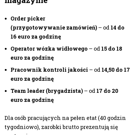
magazynie
Order picker
(przygotowywanie zamówień)
– od
14 do
16 euro za godzinę
Operator wózka widłowego
– od
15 do 18
euro za godzinę
Pracownik kontroli jakości
– od
14,50 do 17
euro za godzinę
Team leader (brygadzista)
– od
17 do 20
euro za godzinę
Dla osób pracujących na pełen etat (40 godzin
tygodniowo), zarobki brutto prezentują się