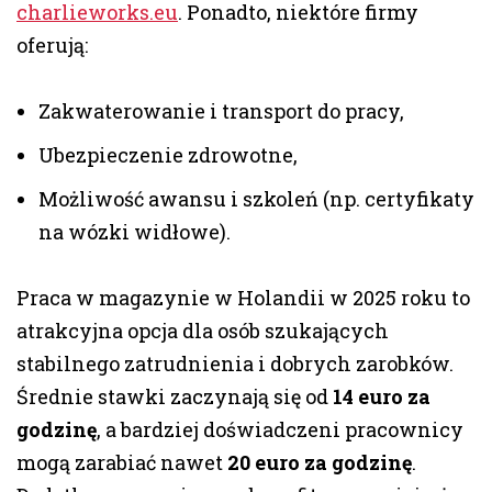
charlieworks.eu
. Ponadto, niektóre firmy
oferują:
Zakwaterowanie i transport do pracy,
Ubezpieczenie zdrowotne,
Możliwość awansu i szkoleń (np. certyfikaty
na wózki widłowe).
Praca w magazynie w Holandii w 2025 roku to
atrakcyjna opcja dla osób szukających
stabilnego zatrudnienia i dobrych zarobków.
Średnie stawki zaczynają się od
14 euro za
godzinę
, a bardziej doświadczeni pracownicy
mogą zarabiać nawet
20 euro za godzinę
.