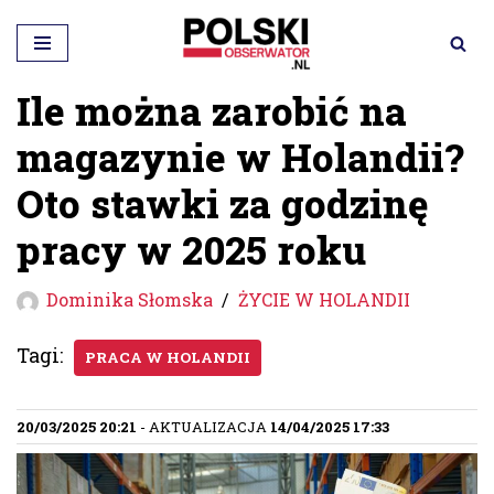
Przejdź
do
Ile można zarobić na
treści
magazynie w Holandii?
Oto stawki za godzinę
pracy w 2025 roku
Dominika Słomska
ŻYCIE W HOLANDII
Tagi:
PRACA W HOLANDII
20/03/2025 20:21
- AKTUALIZACJA
14/04/2025 17:33