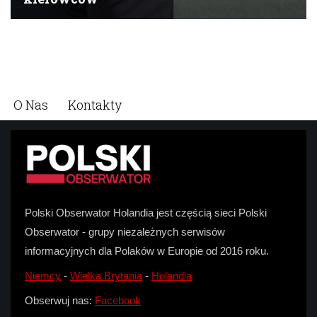
O Nas
Kontakty
Polski Obserwator Holandia jest częścią sieci Polski
Obserwator - grupy niezależnych serwisów
informacyjnych dla Polaków w Europie od 2016 roku.
Niemcy
-
Wielka Brytania
-
Holandia
Obserwuj nas:
Facebook