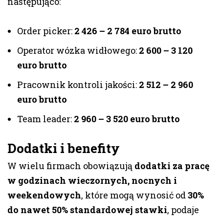
następująco:
Order picker:
2 426 – 2 784 euro brutto
Operator wózka widłowego:
2 600 – 3 120
euro brutto
Pracownik kontroli jakości:
2 512 – 2 960
euro brutto
Team leader:
2 960 – 3 520 euro brutto
Dodatki i benefity
W wielu firmach obowiązują
dodatki za pracę
w godzinach wieczornych, nocnych i
weekendowych
, które mogą wynosić od
30%
do nawet 50% standardowej stawki
, podaje