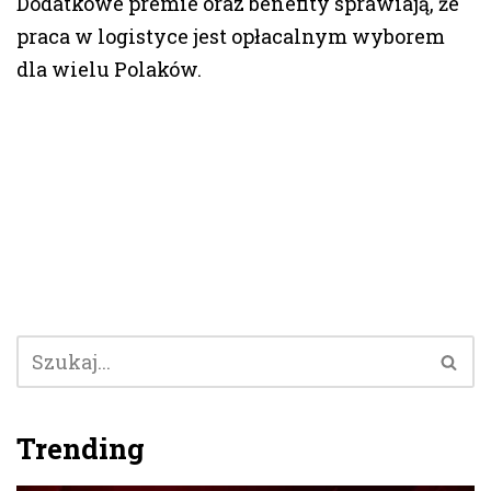
Dodatkowe premie oraz benefity sprawiają, że
praca w logistyce jest opłacalnym wyborem
dla wielu Polaków.
Trending