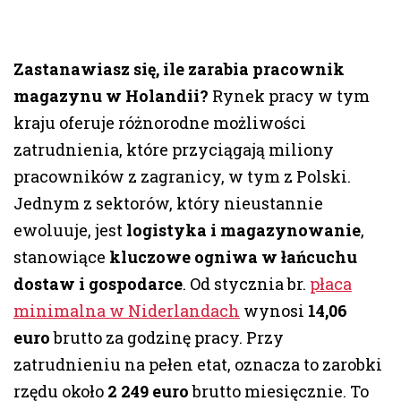
Zastanawiasz się, ile zarabia pracownik
magazynu w Holandii?
Rynek pracy w tym
kraju oferuje różnorodne możliwości
zatrudnienia, które przyciągają miliony
pracowników z zagranicy, w tym z Polski.
Jednym z sektorów, który nieustannie
ewoluuje, jest
logistyka i magazynowanie
,
stanowiące
kluczowe ogniwa w łańcuchu
dostaw i gospodarce
. Od stycznia br.
płaca
minimalna w Niderlandach
wynosi
14,06
euro
brutto za godzinę pracy. Przy
zatrudnieniu na pełen etat, oznacza to zarobki
rzędu około
2 249
euro
brutto miesięcznie. To