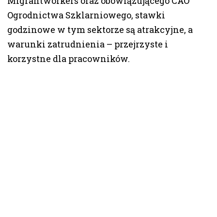
Migrantworkers oraz obowiązującego CAO
Ogrodnictwa Szklarniowego, stawki
godzinowe w tym sektorze są atrakcyjne, a
warunki zatrudnienia – przejrzyste i
korzystne dla pracowników.