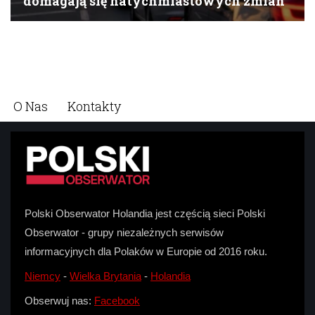
O Nas
Kontakty
Polski Obserwator Holandia jest częścią sieci Polski
Obserwator - grupy niezależnych serwisów
informacyjnych dla Polaków w Europie od 2016 roku.
Niemcy
-
Wielka Brytania
-
Holandia
Obserwuj nas:
Facebook