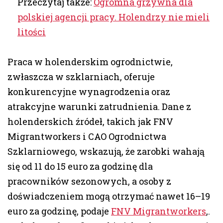
Przeczytaj także:
Ogromna grzywna dla
polskiej agencji pracy. Holendrzy nie mieli
litości
Praca w holenderskim ogrodnictwie,
zwłaszcza w szklarniach, oferuje
konkurencyjne wynagrodzenia oraz
atrakcyjne warunki zatrudnienia. Dane z
holenderskich źródeł, takich jak FNV
Migrantworkers i CAO Ogrodnictwa
Szklarniowego, wskazują, że zarobki wahają
się od 11 do 15 euro za godzinę dla
pracowników sezonowych, a osoby z
doświadczeniem mogą otrzymać nawet 16–19
euro za godzinę, podaje
FNV Migrantworkers
,.