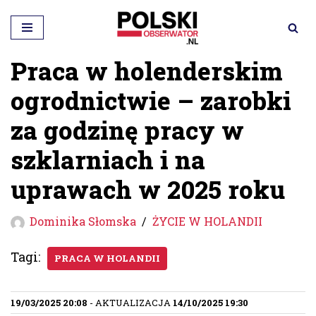
Przejdź
do
Praca w holenderskim
treści
ogrodnictwie – zarobki
za godzinę pracy w
szklarniach i na
uprawach w 2025 roku
Dominika Słomska
ŻYCIE W HOLANDII
Tagi:
PRACA W HOLANDII
19/03/2025 20:08
- AKTUALIZACJA
14/10/2025 19:30