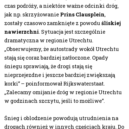
czas podróży, a niektóre ważne odcinki dróg,
jak np. skrzyżowanie
Prins Clausplein
,
zostały czasowo zamknięte z powodu
śliskiej
nawierzchni
. Sytuacja jest szczególnie
dramatyczna w regionie Utrechtu.
„Obserwujemy, że autostrady wokół Utrechtu
stają się coraz bardziej zatłoczone. Opady
śniegu sprawiają, że drogi stają się
nieprzejezdne i jeszcze bardziej zwiększają
korki” – poinformował Rijkswaterstaat.
„Zalecamy omijanie dróg w regionie Utrechtu
w godzinach szczytu, jeśli to możliwe”.
Śnieg i oblodzenie powodują utrudnienia na
drogach również w innych częściach kraju. Do