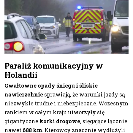
Paraliż komunikacyjny w
Holandii
Gwałtowne opady śniegu i śliskie
nawierzchnie
sprawiają, że warunki jazdy są
niezwykle trudne i niebezpieczne. Wczesnym
rankiem w całym kraju utworzyły się
gigantyczne
korki drogowe
, sięgające łącznie
nawet
688 km
. Kierowcy znacznie wydłużyli