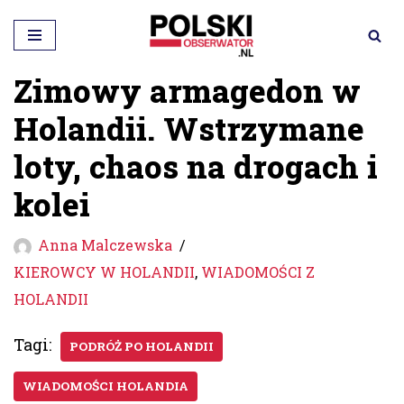
Przejdź
do
Zimowy armagedon w
treści
Holandii. Wstrzymane
loty, chaos na drogach i
kolei
Anna Malczewska
KIEROWCY W HOLANDII
,
WIADOMOŚCI Z
HOLANDII
Tagi:
PODRÓŻ PO HOLANDII
WIADOMOŚCI HOLANDIA