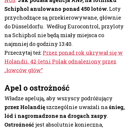
Schiphol anulowano ponad 450 lotów.
Loty
przychodzące są przekierowywane, głównie
do Düsseldorfu. Według Eurocontrol, przyloty
na Schiphol nie będą miały miejsca co
najmniej do godziny 13:40.
Przeczytaj też:
Przez ponad rok ukrywał się w
Holandii. 42-letni Polak odnaleziony przez
„łowców głów”
Apel o ostrożność
Władze apelują, aby wszyscy podróżujący
przez Holandię
szczególnie uważali na
śnieg,
lód i nagromadzone na drogach zaspy
.
Ostrożność
jest absolutnie konieczna,