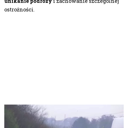
unikanie podróży
i zachowanie szczególnej
ostrożności.