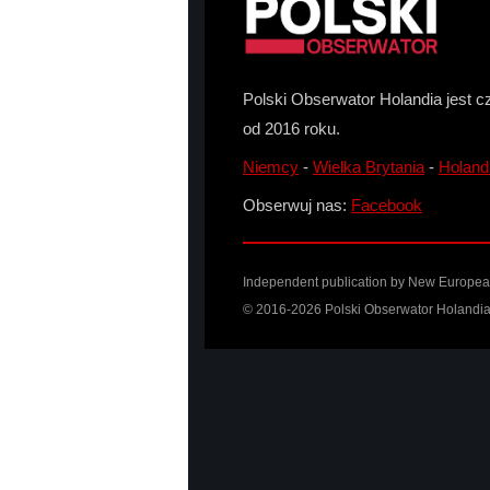
Polski Obserwator Holandia jest c
od 2016 roku.
Niemcy
-
Wielka Brytania
-
Holand
Obserwuj nas:
Facebook
Independent publication by New European 
© 2016-2026 Polski Obserwator Holandia 