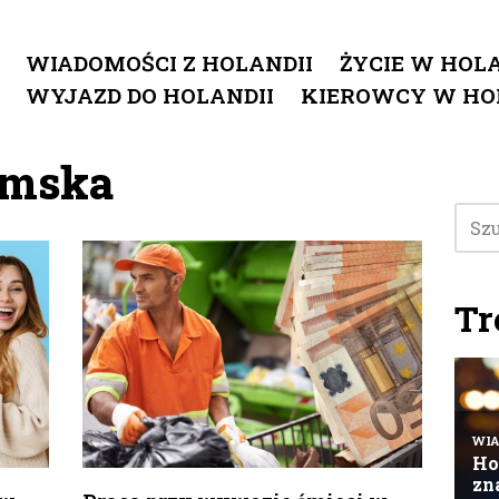
WIADOMOŚCI Z HOLANDII
ŻYCIE W HOLA
WYJAZD DO HOLANDII
KIEROWCY W HO
omska
Tr