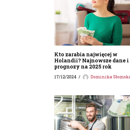
Kto zarabia najwięcej w
Holandii? Najnowsze dane i
prognozy na 2025 rok
17/12/2024
Dominika Słomsk