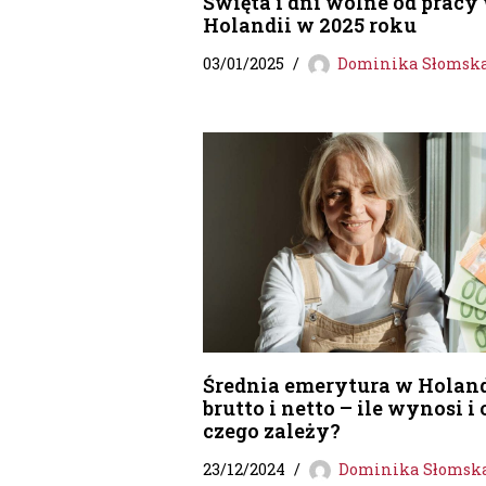
Święta i dni wolne od pracy
Holandii w 2025 roku
03/01/2025
Dominika Słomsk
Średnia emerytura w Holand
brutto i netto – ile wynosi i 
czego zależy?
23/12/2024
Dominika Słomsk