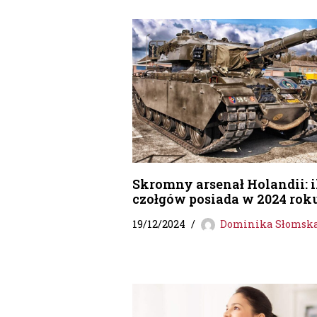
Skromny arsenał Holandii: i
czołgów posiada w 2024 rok
19/12/2024
Dominika Słomsk