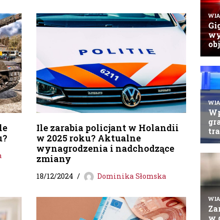
le
Ile zarabia policjant w Holandii
u?
w 2025 roku? Aktualne
wynagrodzenia i nadchodzące
a
zmiany
18/12/2024
Dominika Słomska