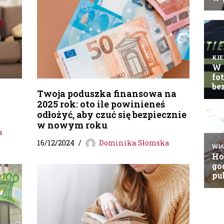
Twoja poduszka finansowa na
2025 rok: oto ile powinieneś
odłożyć, aby czuć się bezpiecznie
w nowym roku
a
16/12/2024
Dominika Słomska