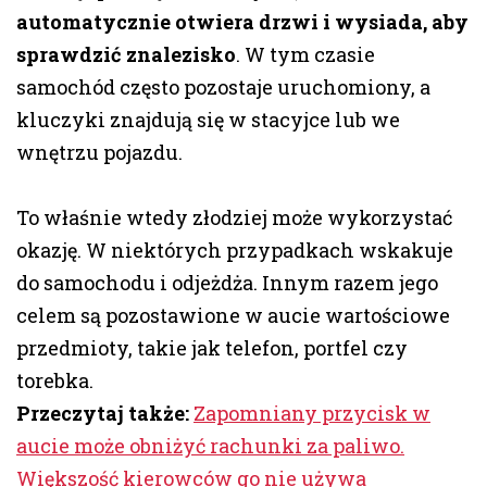
automatycznie otwiera drzwi i wysiada, aby
sprawdzić znalezisko
. W tym czasie
samochód często pozostaje uruchomiony, a
kluczyki znajdują się w stacyjce lub we
wnętrzu pojazdu.
To właśnie wtedy złodziej może wykorzystać
okazję. W niektórych przypadkach wskakuje
do samochodu i odjeżdża. Innym razem jego
celem są pozostawione w aucie wartościowe
przedmioty, takie jak telefon, portfel czy
torebka.
Przeczytaj także:
Zapomniany przycisk w
aucie może obniżyć rachunki za paliwo.
Większość kierowców go nie używa