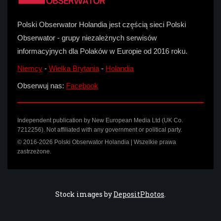
Polski Obserwator Holandia jest częścią sieci Polski
Obserwator - grupy niezależnych serwisów
informacyjnych dla Polaków w Europie od 2016 roku.
Niemcy
-
Wielka Brytania
-
Holandia
Obserwuj nas:
Facebook
Independent publication by New European Media Ltd (UK Co.
7212256). Not affiliated with any government or political party.
© 2016-2026 Polski Obserwator Holandia | Wszelkie prawa
zastrzeżone.
Stock images by
DepositPhotos
.