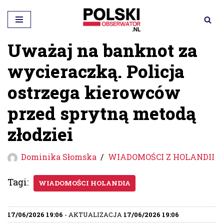
Przejdź
do
Uważaj na banknot za
treści
wycieraczką. Policja
ostrzega kierowców
przed sprytną metodą
złodziei
Dominika Słomska
WIADOMOŚCI Z HOLANDII
Tagi:
WIADOMOŚCI HOLANDIA
17/06/2026 19:06
- AKTUALIZACJA
17/06/2026 19:06