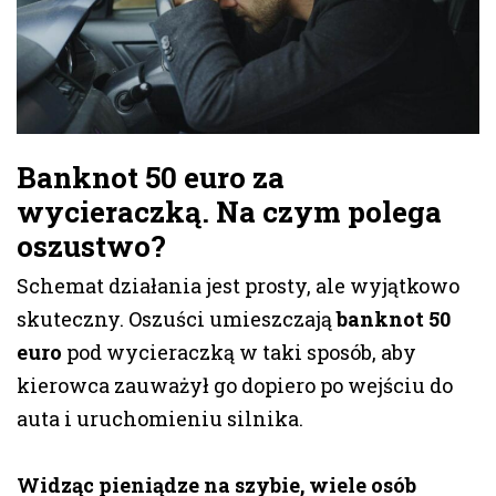
Banknot 50 euro za
wycieraczką. Na czym polega
oszustwo?
Schemat działania jest prosty, ale wyjątkowo
skuteczny. Oszuści umieszczają
banknot 50
euro
pod wycieraczką w taki sposób, aby
kierowca zauważył go dopiero po wejściu do
auta i uruchomieniu silnika.
Widząc pieniądze na szybie, wiele osób