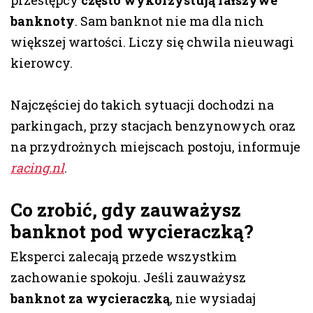
przestępcy
często wykorzystują fałszywe
banknoty
. Sam banknot nie ma dla nich
większej wartości. Liczy się chwila nieuwagi
kierowcy.
Najczęściej do takich sytuacji dochodzi na
parkingach, przy stacjach benzynowych oraz
na przydrożnych miejscach postoju, informuje
racing.nl
.
Co zrobić, gdy zauważysz
banknot pod wycieraczką?
Eksperci zalecają przede wszystkim
zachowanie spokoju. Jeśli zauważysz
banknot za wycieraczką
, nie wysiadaj