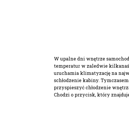
W upalne dni wnętrze samochodu
temperatur w zaledwie kilkana
uruchamia klimatyzację na najw
schłodzenie kabiny. Tymczasem 
przyspieszyć chłodzenie wnętrza
Chodzi o przycisk, który znajdu