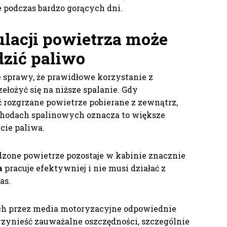
e podczas bardzo gorących dni.
lacji powietrza
może
zić paliwo
 sprawy, że prawidłowe korzystanie z
ełożyć się na niższe spalanie. Gdy
ć rozgrzane powietrze pobierane z zewnątrz,
chodach spalinowych oznacza to większe
cie paliwa.
dzone powietrze pozostaje w kabinie znacznie
a
pracuje efektywniej i nie musi działać z
as.
ch przez media motoryzacyjne odpowiednie
przynieść zauważalne oszczędności, szczególnie