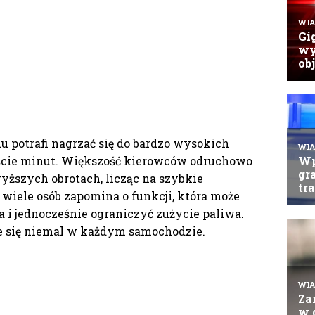
 potrafi nagrzać się do bardzo wysokich
ście minut. Większość kierowców odruchowo
yższych obrotach, licząc na szybkie
wiele osób zapomina o funkcji, która może
 i jednocześnie ograniczyć zużycie paliwa.
je się niemal w każdym samochodzie.