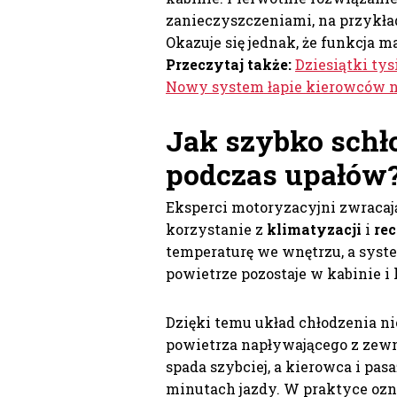
zanieczyszczeniami, na przykła
Okazuje się jednak, że funkcja m
Przeczytaj także:
Dziesiątki ty
Nowy system łapie kierowców n
Jak szybko schł
podczas upałów
Eksperci motoryzacyjni zwracają
korzystanie z
klimatyzacji
i
rec
temperaturę we wnętrzu, a syste
powietrze pozostaje w kabinie i
Dzięki temu układ chłodzenia ni
powietrza napływającego z zew
spada szybciej, a kierowca i pa
minutach jazdy. W praktyce ozna