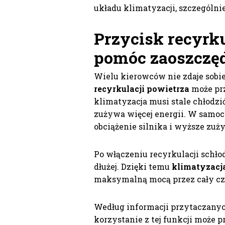
układu klimatyzacji, szczególni
Przycisk recyrku
pomóc zaoszczęd
Wielu kierowców nie zdaje sobie
recyrkulacji powietrza
może prz
klimatyzacja musi stale chłodzi
zużywa więcej energii. W samo
obciążenie silnika i wyższe zuży
Po włączeniu recyrkulacji schło
dłużej. Dzięki temu
klimatyzacj
maksymalną mocą przez cały cz
Według informacji przytaczany
korzystanie z tej funkcji może 