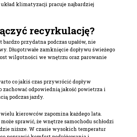
układ klimatyzacji pracuje najbardziej
ączyć recyrkulację?
t bardzo przydatna podczas upałów, nie
wy. Długotrwałe zamknięcie dopływu świeżego
st wilgotności we wnętrzu oraz parowanie
arto co jakiś czas przywrócić dopływ
o zachować odpowiednią jakość powietrza i
ią podczas jazdy.
m wielu kierowców zapomina każdego lata.
może sprawić, że wnętrze samochodu schłodzi
dzie niższe. W czasie wysokich temperatur
ąco poprawić komfort podróżowania i