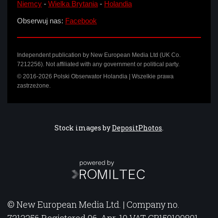
Niemcy
-
Wielka Brytania
-
Holandia
Obserwuj nas:
Facebook
Independent publication by New European Media Ltd (UK Co.
7212256). Not affiliated with any government or political party.
© 2016-2026 Polski Obserwator Holandia | Wszelkie prawa
zastrzeżone.
Stock images by
DepositPhotos
.
© New European Media Ltd. | Company no.