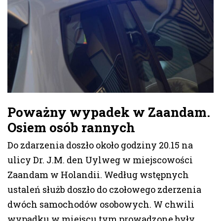
Poważny wypadek w Zaandam.
Osiem osób rannych
Do zdarzenia doszło około godziny 20.15 na
ulicy Dr. J.M. den Uylweg w miejscowości
Zaandam w Holandii. Według wstępnych
ustaleń służb doszło do czołowego zderzenia
dwóch samochodów osobowych. W chwili
wypadku w miejscu tym prowadzone były