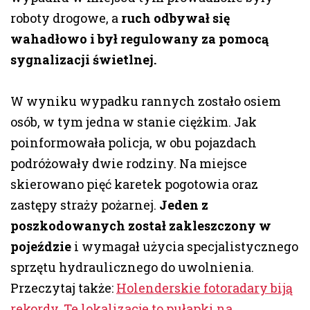
roboty drogowe, a
ruch odbywał się
wahadłowo i był regulowany za pomocą
sygnalizacji świetlnej.
W wyniku wypadku rannych zostało osiem
osób, w tym jedna w stanie ciężkim. Jak
poinformowała policja, w obu pojazdach
podróżowały dwie rodziny. Na miejsce
skierowano pięć karetek pogotowia oraz
zastępy straży pożarnej.
Jeden z
poszkodowanych został zakleszczony w
pojeździe
i wymagał użycia specjalistycznego
sprzętu hydraulicznego do uwolnienia.
Przeczytaj także:
Holenderskie fotoradary biją
rekordy. Te lokalizacje to pułapki na