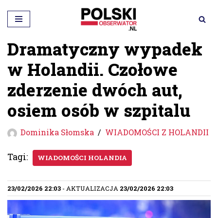
Przejdź
do
Dramatyczny wypadek
treści
w Holandii. Czołowe
zderzenie dwóch aut,
osiem osób w szpitalu
Dominika Słomska
WIADOMOŚCI Z HOLANDII
Tagi:
WIADOMOŚCI HOLANDIA
23/02/2026 22:03
- AKTUALIZACJA
23/02/2026 22:03