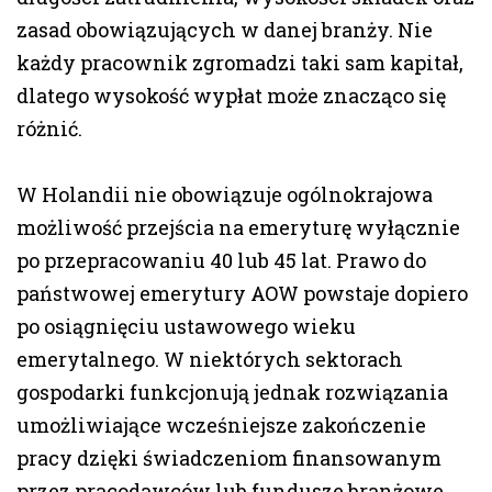
zasad obowiązujących w danej branży. Nie
każdy pracownik zgromadzi taki sam kapitał,
dlatego wysokość wypłat może znacząco się
różnić.
W Holandii nie obowiązuje ogólnokrajowa
możliwość przejścia na emeryturę wyłącznie
po przepracowaniu 40 lub 45 lat. Prawo do
państwowej emerytury AOW powstaje dopiero
po osiągnięciu ustawowego wieku
emerytalnego. W niektórych sektorach
gospodarki funkcjonują jednak rozwiązania
umożliwiające wcześniejsze zakończenie
pracy dzięki świadczeniom finansowanym
przez pracodawców lub fundusze branżowe.