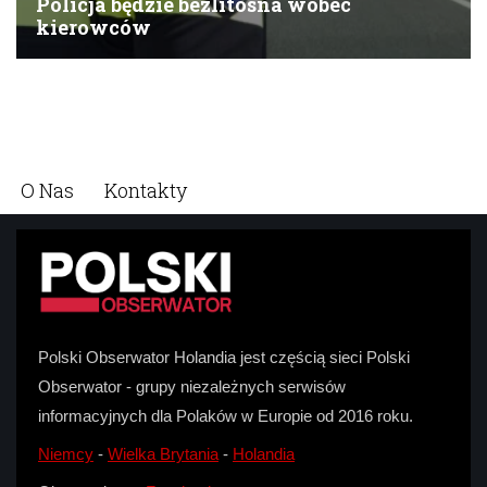
O Nas
Kontakty
Polski Obserwator Holandia jest częścią sieci Polski
Obserwator - grupy niezależnych serwisów
informacyjnych dla Polaków w Europie od 2016 roku.
Niemcy
-
Wielka Brytania
-
Holandia