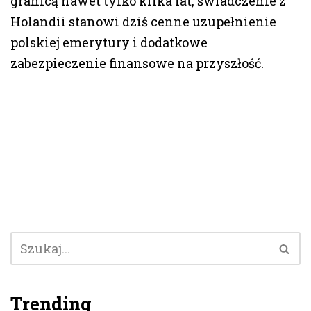
granicą nawet tylko kilka lat, świadczenie z
Holandii stanowi dziś cenne uzupełnienie
polskiej emerytury i dodatkowe
zabezpieczenie finansowe na przyszłość.
Trending