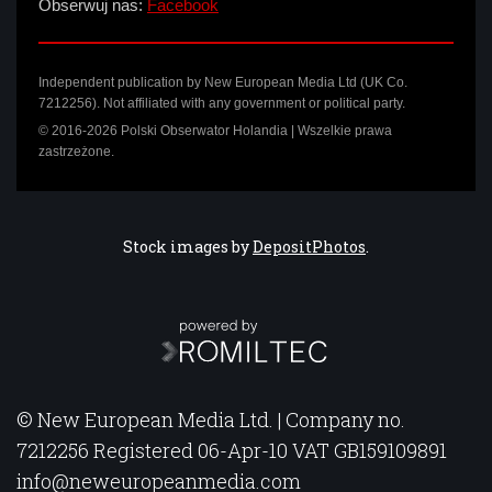
Obserwuj nas:
Facebook
Independent publication by New European Media Ltd (UK Co.
7212256). Not affiliated with any government or political party.
© 2016-2026 Polski Obserwator Holandia | Wszelkie prawa
zastrzeżone.
Stock images by
DepositPhotos
.
© New European Media Ltd. | Company no.
7212256 Registered 06-Apr-10 VAT GB159109891
info@neweuropeanmedia.com