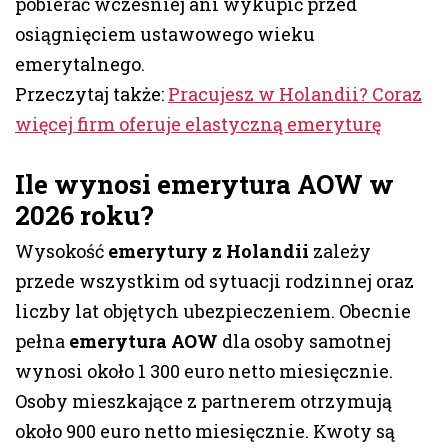
pobierać wcześniej ani wykupić przed
osiągnięciem ustawowego wieku
emerytalnego.
Przeczytaj także:
Pracujesz w Holandii? Coraz
więcej firm oferuje elastyczną emeryturę
Ile wynosi emerytura AOW w
2026 roku?
Wysokość
emerytury z Holandii
zależy
przede wszystkim od sytuacji rodzinnej oraz
liczby lat objętych ubezpieczeniem. Obecnie
pełna
emerytura AOW
dla osoby samotnej
wynosi około 1 300 euro netto miesięcznie.
Osoby mieszkające z partnerem otrzymują
około 900 euro netto miesięcznie. Kwoty są