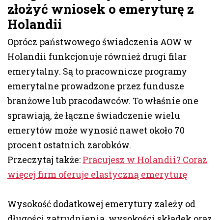
złożyć wniosek o emeryturę z
Holandii
Oprócz państwowego świadczenia AOW w
Holandii funkcjonuje również drugi filar
emerytalny. Są to pracownicze programy
emerytalne prowadzone przez fundusze
branżowe lub pracodawców. To właśnie one
sprawiają, że łączne świadczenie wielu
emerytów może wynosić nawet około 70
procent ostatnich zarobków.
Przeczytaj także:
Pracujesz w Holandii? Coraz
więcej firm oferuje elastyczną emeryturę
Wysokość dodatkowej emerytury zależy od
długości zatrudnienia, wysokości składek oraz