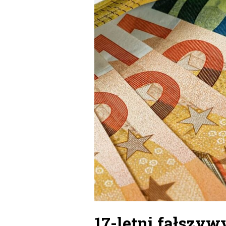
17-letni fałszyw