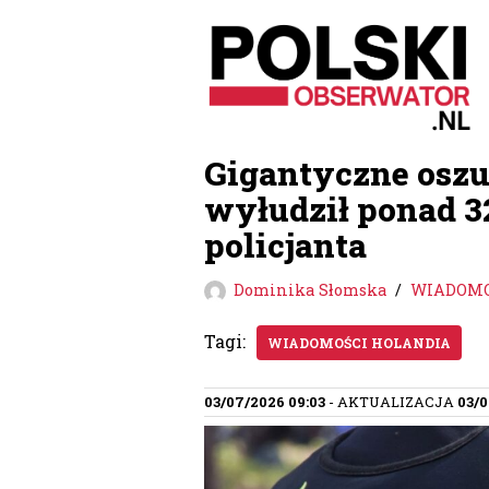
Przejdź
do
treści
Gigantyczne oszu
wyłudził ponad 3
policjanta
Dominika Słomska
WIADOMO
Tagi:
WIADOMOŚCI HOLANDIA
03/07/2026 09:03
- AKTUALIZACJA
03/0