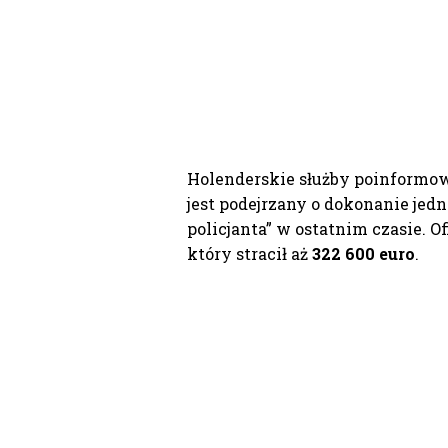
Holenderskie służby poinformow
jest podejrzany o dokonanie je
policjanta” w ostatnim czasie. 
który stracił aż
322 600 euro
.