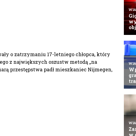
ały o zatrzymaniu 17-letniego chłopca, który
dnego z największych oszustw metodą „na
Ofiarą przestępstwa padł mieszkaniec Nijmegen,