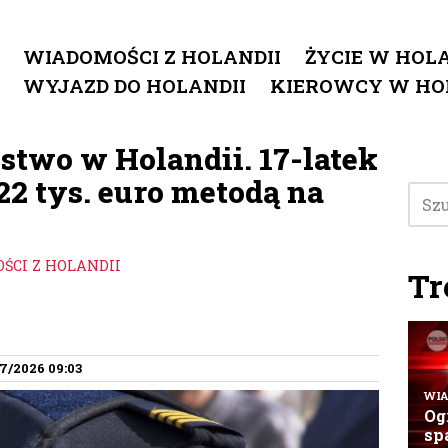
WIADOMOŚCI Z HOLANDII
ŻYCIE W HOLA
WYJAZD DO HOLANDII
KIEROWCY W HO
stwo w Holandii. 17-latek
22 tys. euro metodą na
ŚCI Z HOLANDII
Tr
7/2026 09:03