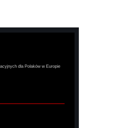
macyjnych dla Polaków w Europie