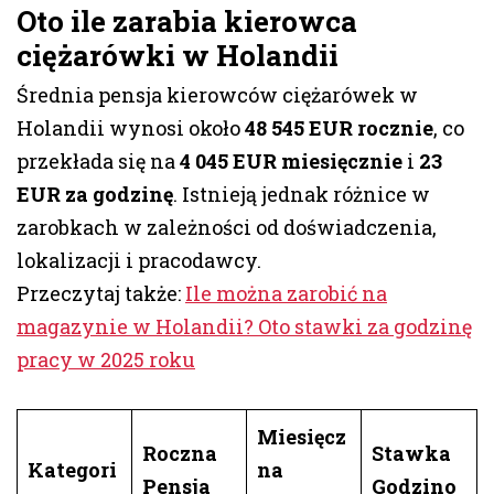
Oto ile zarabia kierowca
ciężarówki w Holandii
Średnia pensja kierowców ciężarówek w
Holandii wynosi około
48 545 EUR rocznie
, co
przekłada się na
4 045 EUR miesięcznie
i
23
EUR za godzinę
. Istnieją jednak różnice w
zarobkach w zależności od doświadczenia,
lokalizacji i pracodawcy.
Przeczytaj także:
Ile można zarobić na
magazynie w Holandii? Oto stawki za godzinę
pracy w 2025 roku
Miesięcz
Roczna
Stawka
Kategori
na
Pensja
Godzino