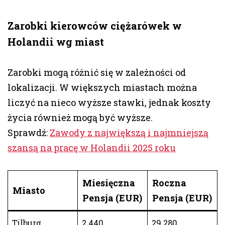
Zarobki kierowców ciężarówek w
Holandii wg miast
Zarobki mogą różnić się w zależności od
lokalizacji. W większych miastach można
liczyć na nieco wyższe stawki, jednak koszty
życia również mogą być wyższe.
Sprawdź:
Zawody z największą i najmniejszą
szansą na pracę w Holandii 2025 roku
Miesięczna
Roczna
Miasto
Pensja (EUR)
Pensja (EUR)
Tilburg
2 440
29 280