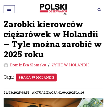
Przejdź
do
Zarobki kierowców
treści
ciężarówek w Holandii
– Tyle można zarobić w
2025 roku
Dominika Słomska
ŻYCIE W HOLANDII
Tagi:
PRACA W HOLANDII
21/03/2025 08:56
- AKTUALIZACJA
01/04/2025 14:16