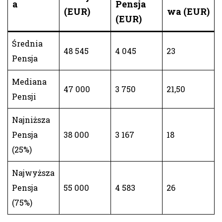
a
Pensja
(EUR)
wa (EUR)
(EUR)
Średnia
48 545
4 045
23
Pensja
Mediana
47 000
3 750
21,50
Pensji
Najniższa
Pensja
38 000
3 167
18
(25%)
Najwyższa
Pensja
55 000
4 583
26
(75%)