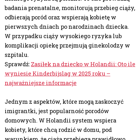
badania prenatalne, monitorują przebieg ciąży,
odbierają poród oraz wspierają kobietę w
pierwszych dniach po narodzinach dziecka.
W przypadku ciąży wysokiego ryzyka lub
komplikacji opiekę przejmują ginekolodzy w
szpitalu.
Sprawdź:
Zasiłek na dziecko w Holandii: Oto ile
wyniesie Kinderbijslag w 2025 roku –
najważniejsze informacje
Jednym z aspektów, które mogą zaskoczyć
imigrantki, jest popularność porodów
domowych. W Holandii system wspiera
kobiety, które chcą rodzić w domu, pod
warunkiem, że ciąża przebiega prawidłowo.