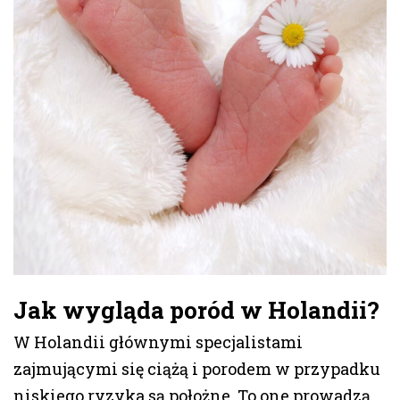
Jak wygląda poród w Holandii
?
W Holandii głównymi specjalistami
zajmującymi się ciążą i porodem w przypadku
niskiego ryzyka są położne. To one prowadzą