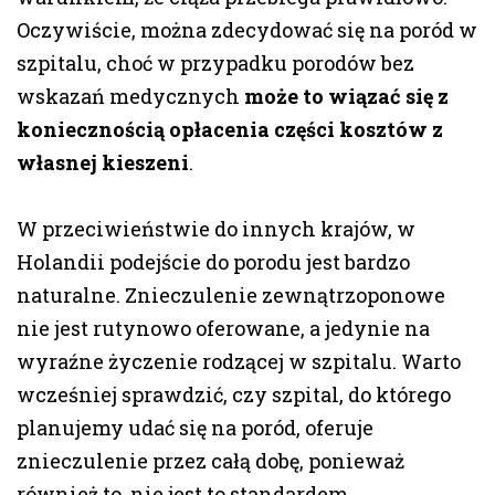
Oczywiście, można zdecydować się na poród w
szpitalu, choć w przypadku porodów bez
wskazań medycznych
może to wiązać się z
koniecznością opłacenia części kosztów z
własnej kieszeni
.
W przeciwieństwie do innych krajów, w
Holandii podejście do porodu jest bardzo
naturalne. Znieczulenie zewnątrzoponowe
nie jest rutynowo oferowane, a jedynie na
wyraźne życzenie rodzącej w szpitalu. Warto
wcześniej sprawdzić, czy szpital, do którego
planujemy udać się na poród, oferuje
znieczulenie przez całą dobę, ponieważ
również to, nie jest to standardem.