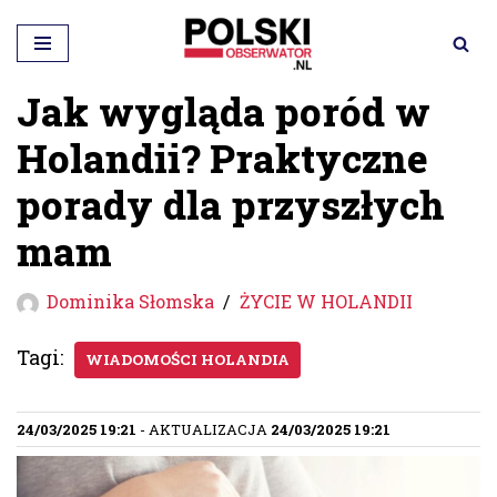
Przejdź
do
Jak wygląda poród w
treści
Holandii? Praktyczne
porady dla przyszłych
mam
Dominika Słomska
ŻYCIE W HOLANDII
Tagi:
WIADOMOŚCI HOLANDIA
24/03/2025 19:21
- AKTUALIZACJA
24/03/2025 19:21