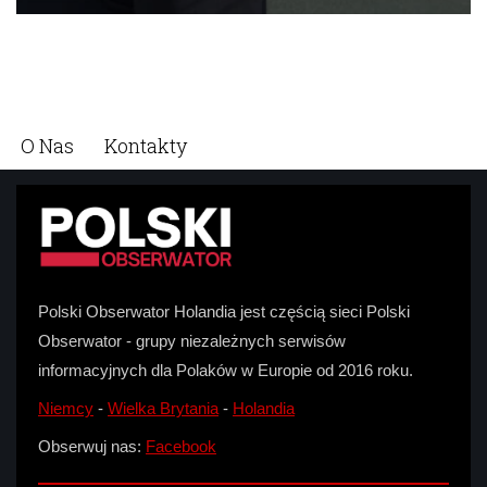
O Nas
Kontakty
Polski Obserwator Holandia jest częścią sieci Polski
Obserwator - grupy niezależnych serwisów
informacyjnych dla Polaków w Europie od 2016 roku.
Niemcy
-
Wielka Brytania
-
Holandia
Obserwuj nas:
Facebook