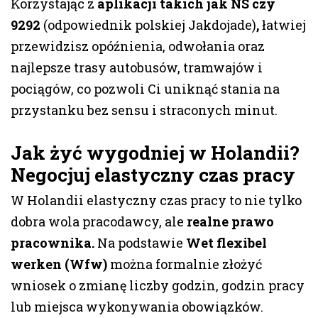
Korzystając z
aplikacji takich jak NS czy
9292
(odpowiednik polskiej Jakdojade)
,
łatwiej
przewidzisz opóźnienia, odwołania oraz
najlepsze trasy autobusów, tramwajów i
pociągów, co pozwoli Ci uniknąć stania na
przystanku bez sensu i straconych minut.
Jak żyć wygodniej w Holandii
?
Negocjuj elastyczny czas pracy
W Holandii elastyczny czas pracy to nie tylko
dobra wola pracodawcy, ale
realne prawo
pracownika.
Na podstawie
Wet flexibel
werken (Wfw)
można formalnie złożyć
wniosek o zmianę liczby godzin, godzin pracy
lub miejsca wykonywania obowiązków.