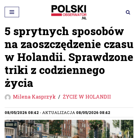
Przejdź
do
5 sprytnych sposobów
treści
na zaoszczędzenie czasu
w Holandii. Sprawdzone
triki z codziennego
życia
Milena Kasprzyk
ŻYCIE W HOLANDII
08/05/2026 08:42
- AKTUALIZACJA
08/05/2026 08:42