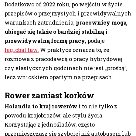
Dodatkowo od 2022 roku, po wejściu w życie
przepisów o przejrzystych i przewidywalnych
warunkach zatrudnienia,
pracownicy mogą
ubiegać się także o bardziej stabilną i
przewidywalną formę pracy
, podaje
leglobal.law.
W praktyce oznacza to, że
rozmowa z pracodawcą o pracy hybrydowej
czy elastycznych godzinach nie jest „prośbą”,
lecz wnioskiem opartym na przepisach.
Rower zamiast korków
Holandia to kraj rowerów
i to nie tylko z
powodu krajobrazów, ale stylu życia.
Korzystając z jednośladów, często
przemieszczasz się szybciej niż autobusem lub