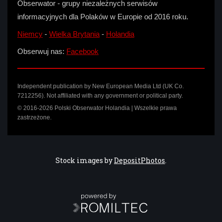
Obserwator - grupy niezależnych serwisów
informacyjnych dla Polaków w Europie od 2016 roku.
Niemcy
-
Wielka Brytania
-
Holandia
Obserwuj nas:
Facebook
Independent publication by New European Media Ltd (UK Co.
7212256). Not affiliated with any government or political party.
© 2016-2026 Polski Obserwator Holandia | Wszelkie prawa
zastrzeżone.
Stock images by
DepositPhotos
.