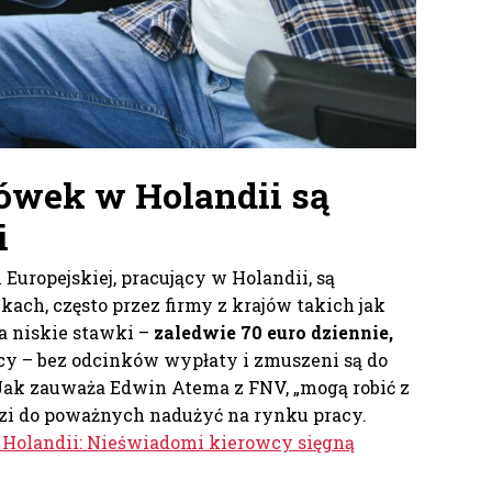
ówek w Holandii są
i
Europejskiej, pracujący w Holandii, są
ach, często przez firmy z krajów takich jak
a niskie stawki –
zaledwie 70 euro dziennie,
acy – bez odcinków wypłaty i zmuszeni są do
Jak zauważa Edwin Atema z FNV, „mogą robić z
dzi do poważnych nadużyć na rynku pracy.
 Holandii: Nieświadomi kierowcy sięgną