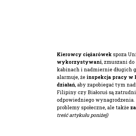
Kierowcy ciężarówek
spoza Uni
wykorzystywani
, zmuszani do
kabinach i nadmiernie długich
alarmuje, że
inspekcja pracy w 
działań
, aby zapobiegać tym na
Filipiny czy Białoruś są zatrudn
odpowiedniego wynagrodzenia. W
problemy społeczne, ale także
za
treść artykułu poniżej)