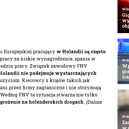
i Europejskiej pracujący
w Holandii
są często
 pracy za niskie wynagrodzenie, spania w
 godzin pracy. Związek zawodowy FNV
Holandii nie podejmuje wystarczających
dużyciom. Kierowcy z krajów takich jak
iani przez firmy zagraniczne i nie otrzymują
edług FNV ta sytuacja stwarza nie tylko
grożenie na holenderskich drogach
.
(Dalsza