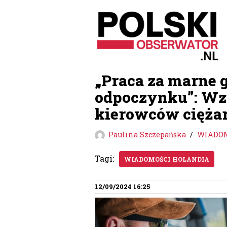
Przejdź
do
treści
„Praca za marne g
odpoczynku”: Wz
kierowców cięża
Paulina Szczepańska
WIADOM
Tagi:
WIADOMOŚCI HOLANDIA
12/09/2024 16:25