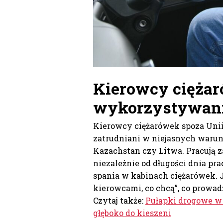
Kierowcy ciężar
wykorzystywan
Kierowcy ciężarówek spoza Unii 
zatrudniani w niejasnych warunk
Kazachstan czy Litwa. Pracują z
niezależnie od długości dnia pr
spania w kabinach ciężarówek. 
kierowcami, co chcą”, co prowa
Czytaj także:
Pułapki drogowe w
głęboko do kieszeni