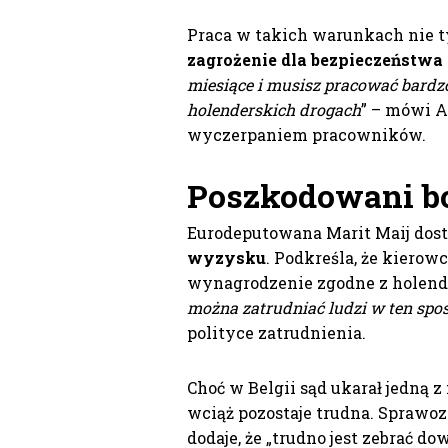
Praca w takich warunkach nie t
zagrożenie dla bezpieczeństwa
miesiące i musisz pracować bardzo
holenderskich drogach
” – mówi A
wyczerpaniem pracowników.
Poszkodowani bo
Eurodeputowana Marit Maij dostr
wyzysku
. Podkreśla, że kiero
wynagrodzenie zgodne z holend
można zatrudniać ludzi w ten spo
polityce zatrudnienia.
Choć w Belgii sąd ukarał jedną z
wciąż pozostaje trudna. Sprawoz
dodaje, że „trudno jest zebrać do