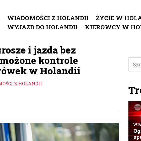
WIADOMOŚCI Z HOLANDII
ŻYCIE W HOLA
WYJAZD DO HOLANDII
KIEROWCY W HO
rosze i jazda bez
możone kontrole
rówek w Holandii
OŚCI Z HOLANDII
Tr