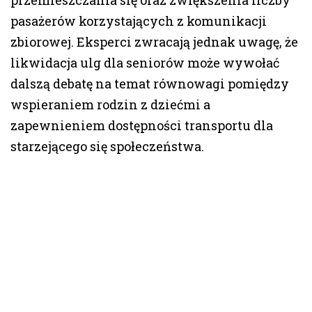
przemieszczania się oraz zwiększenia liczby
pasażerów korzystających z komunikacji
zbiorowej. Eksperci zwracają jednak uwagę, że
likwidacja ulg dla seniorów może wywołać
dalszą debatę na temat równowagi pomiędzy
wspieraniem rodzin z dziećmi a
zapewnieniem dostępności transportu dla
starzejącego się społeczeństwa.