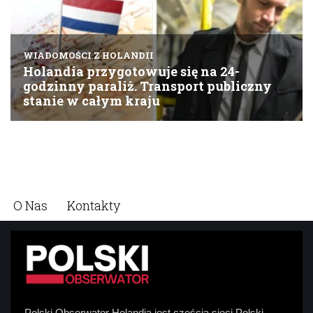
O Nas
Kontakty
Polski Obserwator Holandia jest częścią sieci Polski