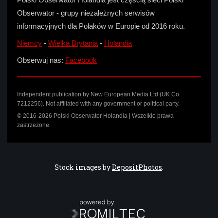
Obserwator - grupy niezależnych serwisów
informacyjnych dla Polaków w Europie od 2016 roku.
Niemcy
-
Wielka Brytania
-
Holandia
Obserwuj nas:
Facebook
Independent publication by New European Media Ltd (UK Co.
7212256). Not affiliated with any government or political party.
© 2016-2026 Polski Obserwator Holandia | Wszelkie prawa
zastrzeżone.
Stock images by
DepositPhotos
.