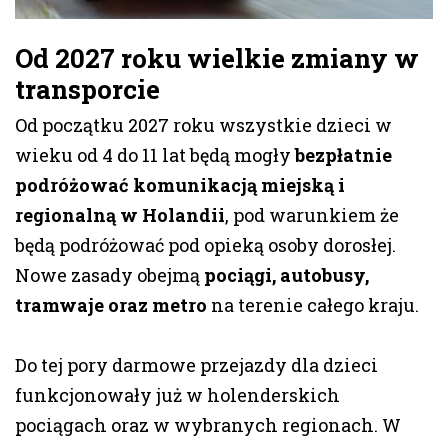
Od 2027 roku wielkie zmiany w
transporcie
Od początku 2027 roku wszystkie dzieci w
wieku od 4 do 11 lat będą mogły
bezpłatnie
podróżować komunikacją miejską i
regionalną w Holandii
, pod warunkiem że
będą podróżować pod opieką osoby dorosłej.
Nowe zasady obejmą
pociągi, autobusy,
tramwaje oraz metro
na terenie całego kraju.
Do tej pory darmowe przejazdy dla dzieci
funkcjonowały już w holenderskich
pociągach oraz w wybranych regionach. W