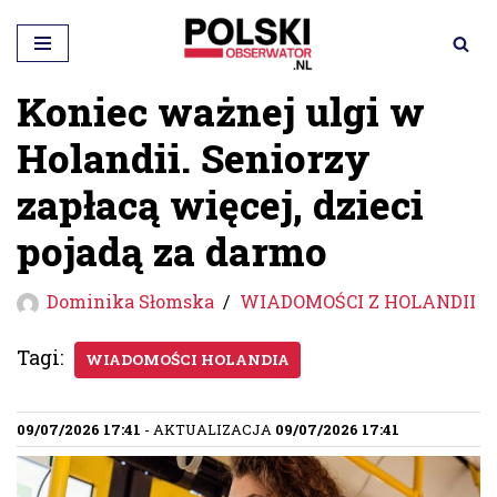
Przejdź
do
Koniec ważnej ulgi w
treści
Holandii. Seniorzy
zapłacą więcej, dzieci
pojadą za darmo
Dominika Słomska
WIADOMOŚCI Z HOLANDII
Tagi:
WIADOMOŚCI HOLANDIA
09/07/2026 17:41
- AKTUALIZACJA
09/07/2026 17:41