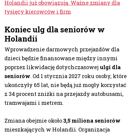
Holandii już obowiązują. Ważne zmiany dla
tysięcy kierowców i firm
Koniec ulg dla seniorów w
Holandii
Wprowadzenie darmowych przejazdów dla
dzieci będzie finansowane między innymi
poprzez likwidację dotychczasowej
ulgi dla
seniorów
. Od 1 stycznia 2027 roku osoby, które
ukończyły 65 lat, nie będą już mogły korzystać
z 34 procent zniżki na przejazdy autobusami,
tramwajami i metrem.
Zmiana obejmie około
3,5 miliona seniorów
mieszkających w Holandii. Organizacja