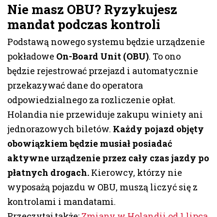
Nie masz OBU? Ryzykujesz
mandat podczas kontroli
Podstawą nowego systemu będzie urządzenie
pokładowe
On-Board Unit (OBU)
. To ono
będzie rejestrować przejazd i automatycznie
przekazywać dane do operatora
odpowiedzialnego za rozliczenie opłat.
Holandia nie przewiduje zakupu winiety ani
jednorazowych biletów.
Każdy pojazd objęty
obowiązkiem będzie musiał posiadać
aktywne urządzenie przez cały czas jazdy po
płatnych drogach.
Kierowcy, którzy nie
wyposażą pojazdu w OBU, muszą liczyć się z
kontrolami i mandatami.
Przeczytaj także:
Zmiany w Holandii od 1 lipca.