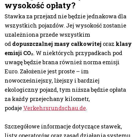
wysokość opłaty?
Stawka za przejazd nie będzie jednakowa dla
wszystkich pojazdów. Jej wysokość zostanie
uzależniona przede wszystkim
od
dopuszczalnej masy całkowitej
oraz
klasy
emisji CO₂
. W niektórych przypadkach pod
uwagę będzie brana również norma emisji
Euro. Założenie jest proste – im
nowocześniejszy, lżejszy i bardziej
ekologiczny pojazd, tym niższa będzie opłata
za każdy przejechany kilometr,
podaje
Verkehrsrundschau.de
.
Szczegółowe informacje dotyczące stawek,
listy operatorów oraz zasad działania systemu