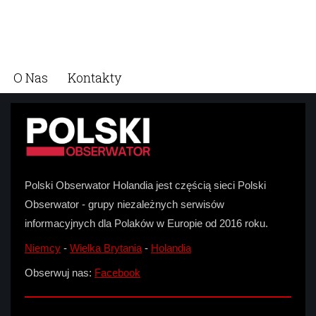
O Nas
Kontakty
Polski Obserwator Holandia jest częścią sieci Polski
Obserwator - grupy niezależnych serwisów
informacyjnych dla Polaków w Europie od 2016 roku.
Niemcy
-
Wielka Brytania
-
Holandia
Obserwuj nas:
Facebook