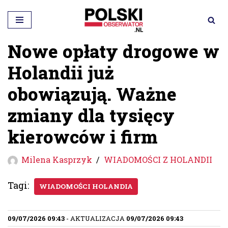
Przejdź
do
Nowe opłaty drogowe w
treści
Holandii już
obowiązują. Ważne
zmiany dla tysięcy
kierowców i firm
Milena Kasprzyk
WIADOMOŚCI Z HOLANDII
Tagi:
WIADOMOŚCI HOLANDIA
09/07/2026 09:43
- AKTUALIZACJA
09/07/2026 09:43