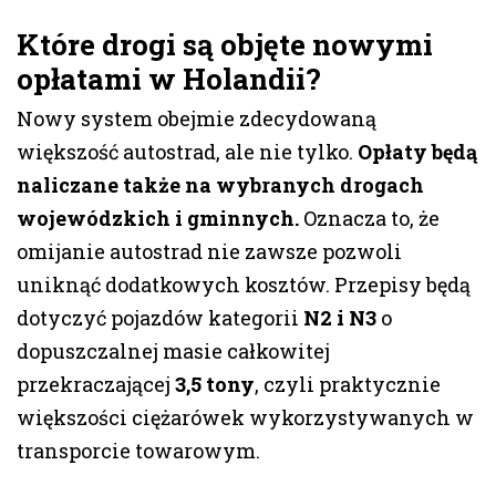
Które drogi są objęte nowymi
opłatami w Holandii?
Nowy system obejmie zdecydowaną
większość autostrad, ale nie tylko.
Opłaty będą
naliczane także na wybranych drogach
wojewódzkich i gminnych.
Oznacza to, że
omijanie autostrad nie zawsze pozwoli
uniknąć dodatkowych kosztów. Przepisy będą
dotyczyć pojazdów kategorii
N2 i N3
o
dopuszczalnej masie całkowitej
przekraczającej
3,5 tony
, czyli praktycznie
większości ciężarówek wykorzystywanych w
transporcie towarowym.