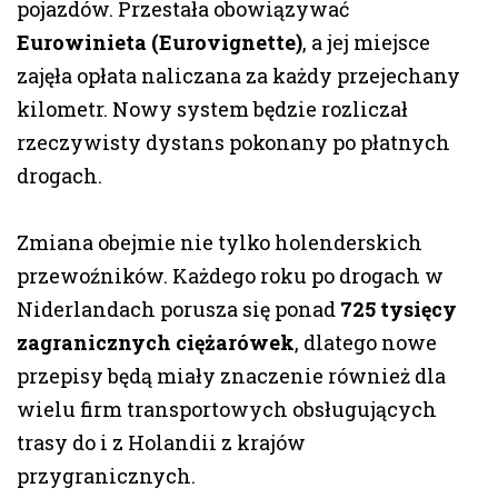
pojazdów. Przestała obowiązywać
Eurowinieta (Eurovignette)
, a jej miejsce
zajęła opłata naliczana za każdy przejechany
kilometr. Nowy system będzie rozliczał
rzeczywisty dystans pokonany po płatnych
drogach.
Zmiana obejmie nie tylko holenderskich
przewoźników. Każdego roku po drogach w
Niderlandach porusza się ponad
725 tysięcy
zagranicznych ciężarówek
, dlatego nowe
przepisy będą miały znaczenie również dla
wielu firm transportowych obsługujących
trasy do i z Holandii z krajów
przygranicznych.