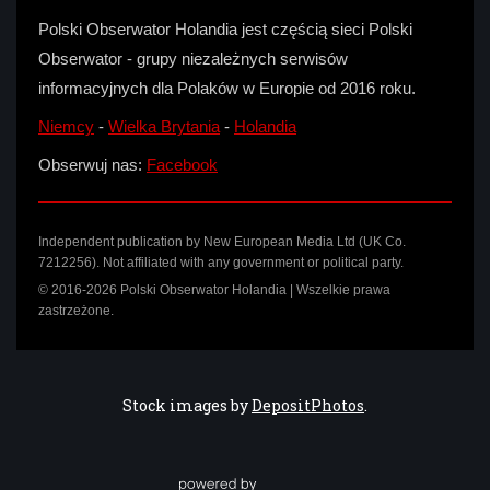
Polski Obserwator Holandia jest częścią sieci Polski
Obserwator - grupy niezależnych serwisów
informacyjnych dla Polaków w Europie od 2016 roku.
Niemcy
-
Wielka Brytania
-
Holandia
Obserwuj nas:
Facebook
Independent publication by New European Media Ltd (UK Co.
7212256). Not affiliated with any government or political party.
© 2016-2026 Polski Obserwator Holandia | Wszelkie prawa
zastrzeżone.
Stock images by
DepositPhotos
.