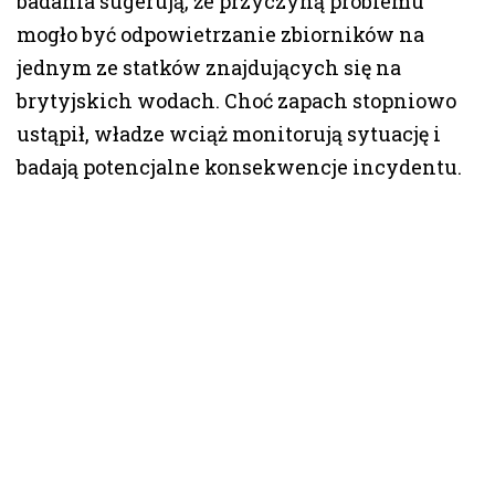
badania sugerują, że przyczyną problemu
mogło być odpowietrzanie zbiorników na
jednym ze statków znajdujących się na
brytyjskich wodach. Choć zapach stopniowo
ustąpił, władze wciąż monitorują sytuację i
badają potencjalne konsekwencje incydentu.