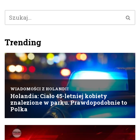
Trending