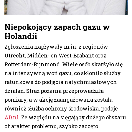
Niepokojący zapach gazu w
Holandii
Zgłoszenia napływały m.in. z regionów
Utrecht, Midden- en West-Brabant oraz
Rotterdam-Rijnmond. Wiele osób skarżyło się
na intensywną woń gazu, co skłoniło służby
ratunkowe do podjęcia natychmiastowych
działań. Straż pożarna przeprowadziła
pomiary, a w akcję zaangażowana została
również służba ochrony środowiska, podaje
AD.nl
. Ze względu na sięgający dużego obszaru
charakter problemu, szybko zaczęto