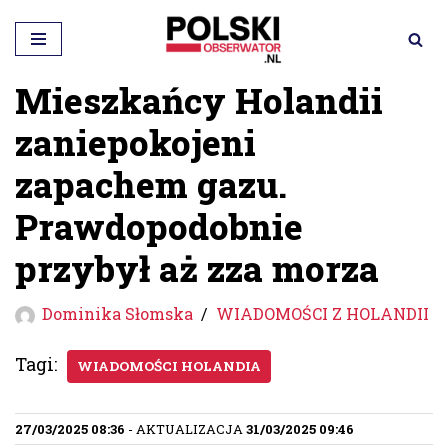
Przejdź
do
Mieszkańcy Holandii
treści
zaniepokojeni
zapachem gazu.
Prawdopodobnie
przybył aż zza morza
Dominika Słomska
WIADOMOŚCI Z HOLANDII
Tagi:
WIADOMOŚCI HOLANDIA
27/03/2025 08:36
- AKTUALIZACJA
31/03/2025 09:46