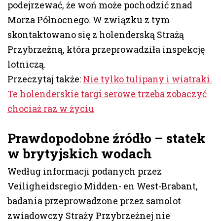
podejrzewać, że woń może pochodzić znad
Morza Północnego. W związku z tym
skontaktowano się z holenderską Strażą
Przybrzeżną, która przeprowadziła inspekcję
lotniczą.
Przeczytaj także:
Nie tylko tulipany i wiatraki.
Te holenderskie targi serowe trzeba zobaczyć
chociaż raz w życiu
Prawdopodobne źródło – statek
w brytyjskich wodach
Według informacji podanych przez
Veiligheidsregio Midden- en West-Brabant,
badania przeprowadzone przez samolot
zwiadowczy Straży Przybrzeżnej nie