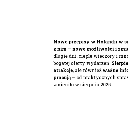
Nowe przepisy w Holandii w si
z nim — nowe możliwości i zmi
długie dni, ciepłe wieczory i mn
bogatej oferty wydarzeń.
Sierpi
atrakcje
, ale również
ważne info
pracują
— od praktycznych spraw
zmieniło w sierpniu 2025.