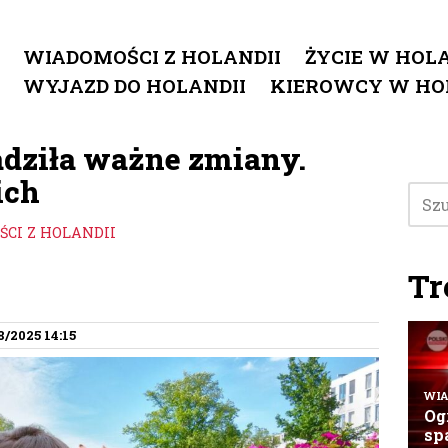
WIADOMOŚCI Z HOLANDII
ŻYCIE W HOLA
WYJAZD DO HOLANDII
KIEROWCY W HO
dziła ważne zmiany.
ich
CI Z HOLANDII
Tr
8/2025 14:15