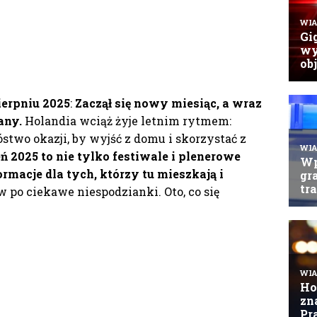
erpniu 2025
:
Zaczął się nowy miesiąc, a wraz
any.
Holandia wciąż żyje letnim rytmem:
óstwo okazji, by wyjść z domu i skorzystać z
eń 2025 to nie tylko festiwale i plenerowe
rmacje dla tych, którzy tu mieszkają i
 po ciekawe niespodzianki. Oto, co się