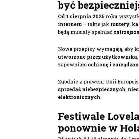
być bezpieczniej
Od 1 sierpnia 2025 roku
wszyst
internetu
– takie jak
routery, k
będą musiały spełniać
ostrzejs
Nowe przepisy wymagają, aby ka
utworzone przez użytkownika
zapewniało
ochronę i zarządz
Zgodnie z prawem Unii Europejs
sprzedaż niebezpiecznych, nie
elektronicznych
.
Festiwale Lovel
ponownie w Hol