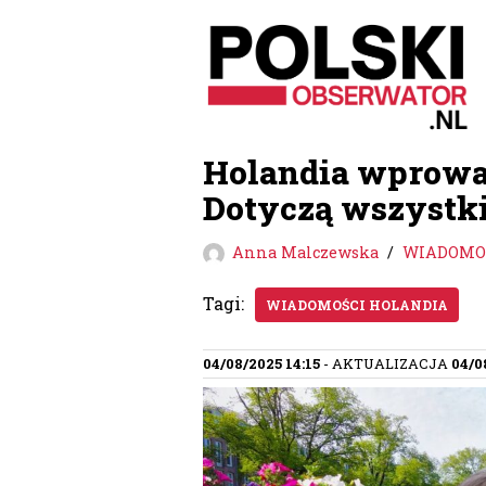
Przejdź
do
treści
Holandia wprowa
Dotyczą wszystk
Anna Malczewska
WIADOMOŚ
Tagi:
WIADOMOŚCI HOLANDIA
04/08/2025 14:15
- AKTUALIZACJA
04/0