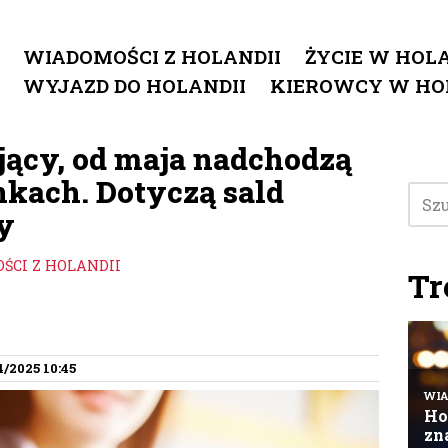
WIADOMOŚCI Z HOLANDII
ŻYCIE W HOLA
WYJAZD DO HOLANDII
KIEROWCY W HO
ący, od maja nadchodzą
kach. Dotyczą sald
y
ŚCI Z HOLANDII
Tr
4/2025 10:45