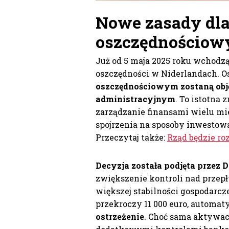
Nowe zasady dla
oszczędnościowy
Już od 5 maja 2025 roku wchodz
oszczędności w Niderlandach. Os
oszczędnościowym zostaną ob
administracyjnym
. To istotna
zarządzanie finansami wielu mie
spojrzenia na sposoby inwestow
Przeczytaj także:
Rząd będzie ro
Decyzja została podjęta przez
zwiększenie kontroli nad prze
większej stabilności gospodarcze
przekroczy 11 000 euro, automa
ostrzeżenie
. Choć sama aktywac