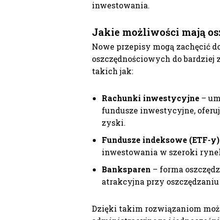
inwestowania.
Jakie możliwości mają os
Nowe przepisy mogą zachęcić do
oszczędnościowych do bardziej
takich jak:
Rachunki inwestycyjne
– umo
fundusze inwestycyjne, oferu
zyski.
Fundusze indeksowe (ETF-y)
inwestowania w szeroki ryne
Banksparen
– forma oszczędz
atrakcyjna przy oszczędzaniu
Dzięki takim rozwiązaniom możli