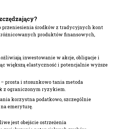
zczędzający?
 przeniesienia środków z tradycyjnych kont
 zróżnicowanych produktów finansowych,
żliwiają inwestowanie w akcje, obligacje i
jąc większą elastyczność i potencjalnie wyższe
– prosta i stosunkowo tania metoda
k z ograniczonym ryzykiem.
ania korzystna podatkowo, szczególnie
 na emeryturę.
we jest obejście ostrzeżenia