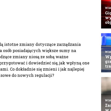
dą istotne zmiany dotyczące zarządzania
a osób posiadających większe sumy na
zące zmiany niosą ze sobą ważne
rzygotować i dowiedzieć się, jak wpłyną one
mi. Co dokładnie się zmieni i jak najlepiej
nsowe do nowych regulacji?