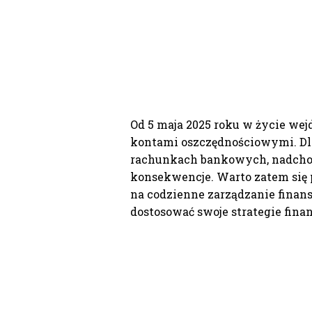
Od 5 maja 2025 roku w życie wej
kontami oszczędnościowymi. Dl
rachunkach bankowych, nadchod
konsekwencje. Warto zatem się p
na codzienne zarządzanie finansa
dostosować swoje strategie fina