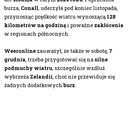
burza,
Conall
, uderzyła pod koniec listopada,
przynosząc prędkość wiatru wynoszącą
128
kilometrów na godzinę
i poważne
zakłócenia
w regionach północnych.
Weeronline
zauważył, że także w sobotę,
7
grudnia
, trzeba przygotować się na
silne
podmuchy wiatru
, szczególnie wzdłuż
wybrzeża
Zelandii
, choć nie przewiduje się
żadnych dodatkowych
burz
.