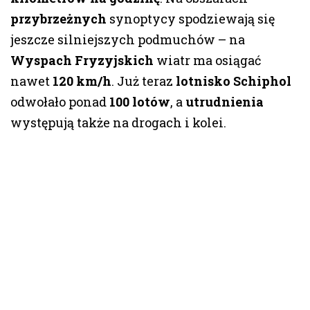
przybrzeżnych
synoptycy spodziewają się
jeszcze silniejszych podmuchów – na
Wyspach Fryzyjskich
wiatr ma osiągać
nawet
120 km/h
. Już teraz
lotnisko Schiphol
odwołało ponad
100 lotów
, a
utrudnienia
występują także na drogach i kolei.