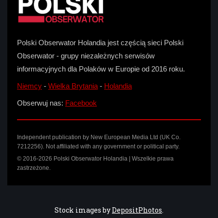
Polski Obserwator Holandia jest częścią sieci Polski
Obserwator - grupy niezależnych serwisów
informacyjnych dla Polaków w Europie od 2016 roku.
Niemcy
-
Wielka Brytania
-
Holandia
Obserwuj nas:
Facebook
Independent publication by New European Media Ltd (UK Co.
7212256). Not affiliated with any government or political party.
© 2016-2026 Polski Obserwator Holandia | Wszelkie prawa
zastrzeżone.
Stock images by
DepositPhotos
.