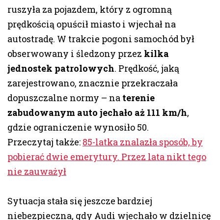
ruszyła za pojazdem, który z ogromną
prędkością opuścił miasto i wjechał na
autostradę. W trakcie pogoni samochód był
obserwowany i śledzony przez
kilka
jednostek patrolowych
. Prędkość, jaką
zarejestrowano, znacznie przekraczała
dopuszczalne normy – na
terenie
zabudowanym auto jechało aż 111 km/h
,
gdzie ograniczenie wynosiło 50.
Przeczytaj także:
85-latka znalazła sposób, by
pobierać dwie emerytury. Przez lata nikt tego
nie zauważył
Sytuacja stała się jeszcze bardziej
niebezpieczna, gdy Audi wjechało w dzielnicę