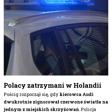
Polacy zatrzymani w Holandii
Pościg rozpoczął się, gdy
kierowca Audi
dwukrotnie zignorował czerwone światła na
jednym z miejskich skrzyżowań
. Policja