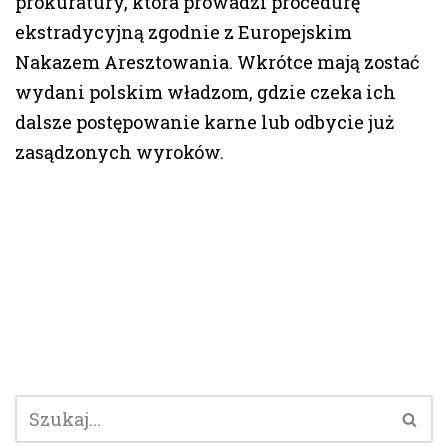
prokuratury, która prowadzi procedurę
ekstradycyjną zgodnie z Europejskim
Nakazem Aresztowania. Wkrótce mają zostać
wydani polskim władzom, gdzie czeka ich
dalsze postępowanie karne lub odbycie już
zasądzonych wyroków.