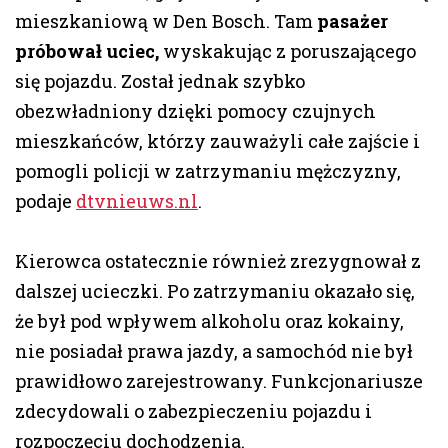
mieszkaniową w Den Bosch. Tam
pasażer
próbował uciec,
wyskakując z poruszającego
się pojazdu. Został jednak szybko
obezwładniony dzięki pomocy czujnych
mieszkańców, którzy zauważyli całe zajście i
pomogli policji w zatrzymaniu mężczyzny,
podaje
dtvnieuws.nl
.
Kierowca ostatecznie również zrezygnował z
dalszej ucieczki. Po zatrzymaniu okazało się,
że był pod wpływem alkoholu oraz kokainy,
nie posiadał prawa jazdy, a samochód nie był
prawidłowo zarejestrowany. Funkcjonariusze
zdecydowali o zabezpieczeniu pojazdu i
rozpoczęciu dochodzenia.