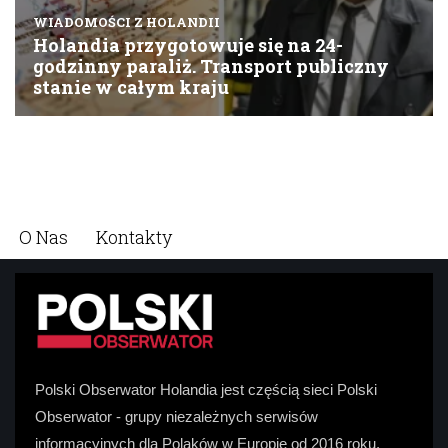
O Nas
Kontakty
Polski Obserwator Holandia jest częścią sieci Polski
Obserwator - grupy niezależnych serwisów
informacyjnych dla Polaków w Europie od 2016 roku.