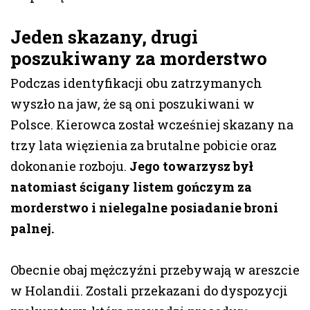
Jeden skazany, drugi
poszukiwany za morderstwo
Podczas identyfikacji obu zatrzymanych
wyszło na jaw, że są oni poszukiwani w
Polsce. Kierowca został wcześniej skazany na
trzy lata więzienia za brutalne pobicie oraz
dokonanie rozboju.
Jego towarzysz był
natomiast ścigany listem gończym za
morderstwo i nielegalne posiadanie broni
palnej.
Obecnie obaj mężczyźni przebywają w areszcie
w Holandii. Zostali przekazani do dyspozycji