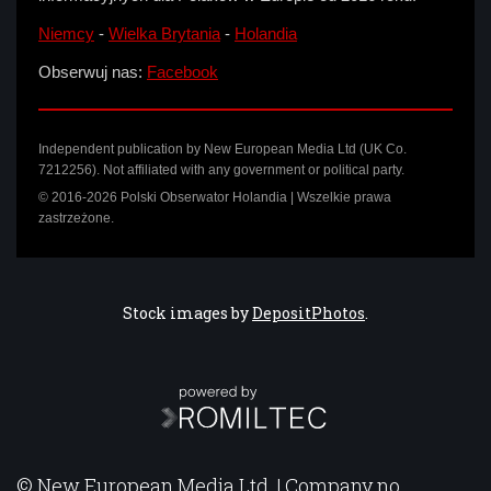
Niemcy
-
Wielka Brytania
-
Holandia
Obserwuj nas:
Facebook
Independent publication by New European Media Ltd (UK Co.
7212256). Not affiliated with any government or political party.
© 2016-2026 Polski Obserwator Holandia | Wszelkie prawa
zastrzeżone.
Stock images by
DepositPhotos
.
© New European Media Ltd. | Company no.