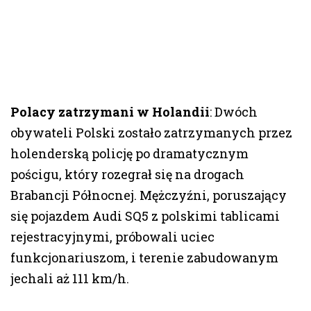
Polacy zatrzymani w Holandii
: Dwóch
obywateli Polski zostało zatrzymanych przez
holenderską policję po dramatycznym
pościgu, który rozegrał się na drogach
Brabancji Północnej. Mężczyźni, poruszający
się pojazdem Audi SQ5 z polskimi tablicami
rejestracyjnymi, próbowali uciec
funkcjonariuszom, i terenie zabudowanym
jechali aż 111 km/h.