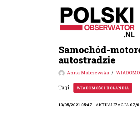
Przejdź
do
treści
Samochód-motoró
autostradzie
Anna Malczewska
WIADOMOŚ
Tagi:
WIADOMOŚCI HOLANDIA
13/05/2021 05:47
- AKTUALIZACJA
07/0