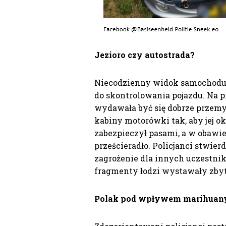
Jezioro czy autostrada?
Niecodzienny widok samochodu-
do skontrolowania pojazdu. Na 
wydawała być się dobrze przem
kabiny motorówki tak, aby jej o
zabezpieczył pasami, a w obawie
prześcieradło. Policjanci stwierd
zagrożenie dla innych uczestni
fragmenty łodzi wystawały zby
Polak pod wpływem marihuan