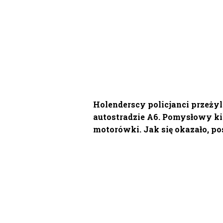
Holenderscy policjanci przeżyl
autostradzie A6. Pomysłowy k
motorówki. Jak się okazało, po