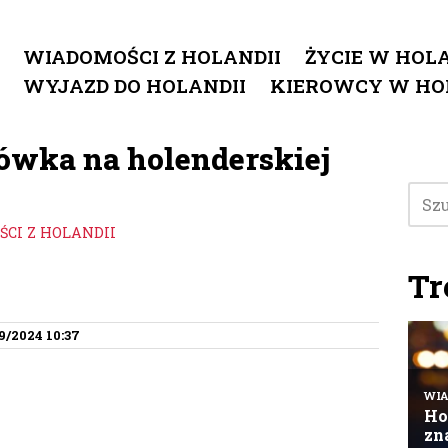
WIADOMOŚCI Z HOLANDII
ŻYCIE W HOLA
WYJAZD DO HOLANDII
KIEROWCY W HO
wka na holenderskiej
CI Z HOLANDII
Tr
9/2024 10:37