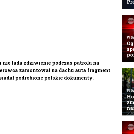
i nie lada zdziwienie podczas patrolu na
ierowca zamontował na dachu auta fragment
siadał podrobione polskie dokumenty.