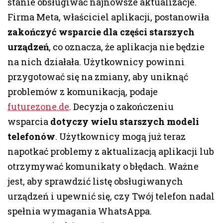
stanie obsługiwać najnowsze aktualizacje.
Firma Meta, właściciel aplikacji, postanowiła
zakończyć wsparcie dla części starszych
urządzeń
, co oznacza, że aplikacja nie będzie
na nich działała. Użytkownicy powinni
przygotować się na zmiany, aby uniknąć
problemów z komunikacją, podaje
futurezone.de
. Decyzja o zakończeniu
wsparcia
dotyczy wielu starszych modeli
telefonów
. Użytkownicy mogą już teraz
napotkać problemy z aktualizacją aplikacji lub
otrzymywać komunikaty o błędach. Ważne
jest, aby sprawdzić listę obsługiwanych
urządzeń i upewnić się, czy Twój telefon nadal
spełnia wymagania WhatsAppa.