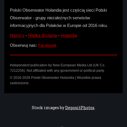
Polski Obserwator Holandia jest częścią sieci Polski
Obserwator - grupy niezależnych serwisów
informacyjnych dla Polaków w Europie od 2016 roku.
Niemcy
-
Wielka Brytania
-
Holandia
Obserwuj nas:
Facebook
Independent publication by New European Media Ltd (UK Co.
7212256). Not affiliated with any government or political party.
© 2016-2026 Polski Obserwator Holandia | Wszelkie prawa
zastrzeżone.
Stock images by
DepositPhotos
.