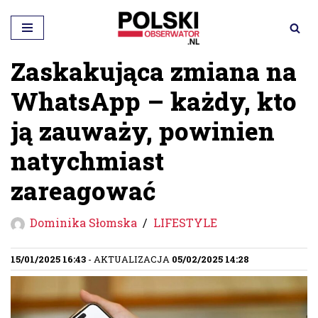
Przejdź
do
Zaskakująca zmiana na
treści
WhatsApp – każdy, kto
ją zauważy, powinien
natychmiast
zareagować
Dominika Słomska
LIFESTYLE
15/01/2025 16:43
- AKTUALIZACJA
05/02/2025 14:28