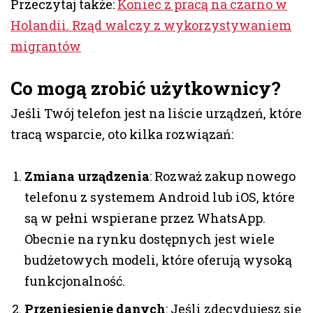
Przeczytaj także:
Koniec z pracą na czarno w
Holandii. Rząd walczy z wykorzystywaniem
migrantów
Co mogą zrobić użytkownicy?
Jeśli Twój telefon jest na liście urządzeń, które
tracą wsparcie, oto kilka rozwiązań:
Zmiana urządzenia
: Rozważ zakup nowego
telefonu z systemem Android lub iOS, które
są w pełni wspierane przez WhatsApp.
Obecnie na rynku dostępnych jest wiele
budżetowych modeli, które oferują wysoką
funkcjonalność.
Przeniesienie danych
: Jeśli zdecydujesz się