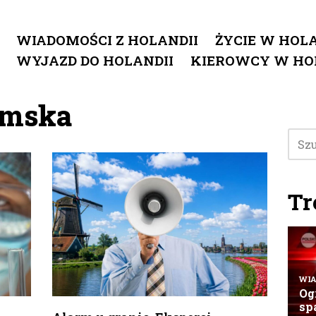
WIADOMOŚCI Z HOLANDII
ŻYCIE W HOLA
WYJAZD DO HOLANDII
KIEROWCY W HO
omska
Tr