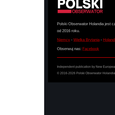
Polski Obserwator Holandia jest c
od 2016 roku.
Niemcy
-
Wielka Brytania
-
Holand
Obserwuj nas:
Facebook
Independent publication by New European 
© 2016-2026 Polski Obserwator Holandia 