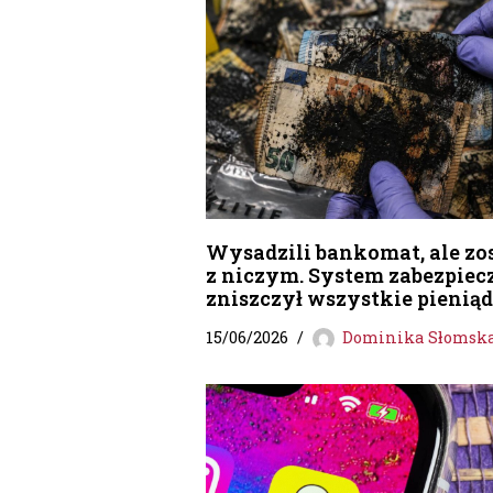
Wysadzili bankomat, ale zos
z niczym. System zabezpiec
zniszczył wszystkie pienią
15/06/2026
Dominika Słomsk