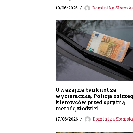
19/06/2026
Dominika Słomsk
Uważaj na banknot za
wycieraczką. Policja ostrze
kierowców przed sprytną
metodą złodziei
17/06/2026
Dominika Słomsk