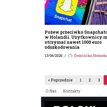
Pozew przeciwko Snapchat
w Holandii. Użytkownicy 
otrzymać nawet 1000 euro
odszkodowania
13/06/2026
Dominika Słomsk
« Poprzednie
1
2
3
O Nas
Kontakty