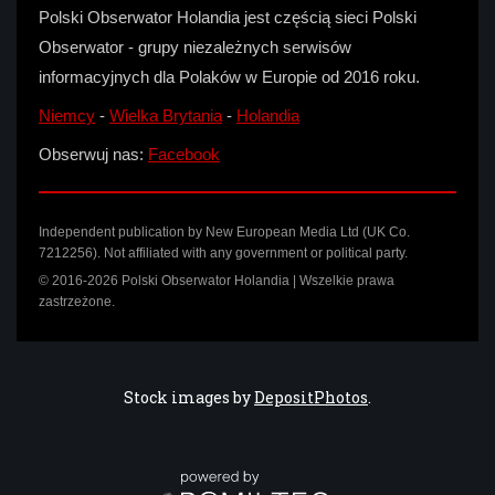
Polski Obserwator Holandia jest częścią sieci Polski
Obserwator - grupy niezależnych serwisów
informacyjnych dla Polaków w Europie od 2016 roku.
Niemcy
-
Wielka Brytania
-
Holandia
Obserwuj nas:
Facebook
Independent publication by New European Media Ltd (UK Co.
7212256). Not affiliated with any government or political party.
© 2016-2026 Polski Obserwator Holandia | Wszelkie prawa
zastrzeżone.
Stock images by
DepositPhotos
.