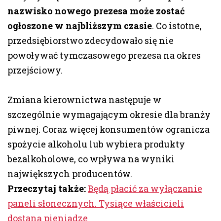
nazwisko nowego prezesa może zostać
ogłoszone w najbliższym czasie
. Co istotne,
przedsiębiorstwo zdecydowało się nie
powoływać tymczasowego prezesa na okres
przejściowy.
Zmiana kierownictwa następuje w
szczególnie wymagającym okresie dla branży
piwnej. Coraz więcej konsumentów ogranicza
spożycie alkoholu lub wybiera produkty
bezalkoholowe, co wpływa na wyniki
największych producentów.
Przeczytaj także:
Będą płacić za wyłączanie
paneli słonecznych. Tysiące właścicieli
dostaną pieniądze