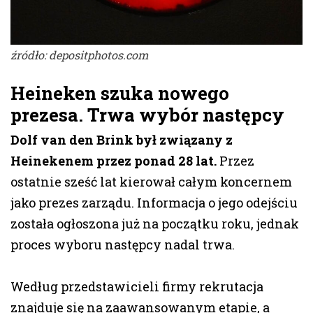
źródło: depositphotos.com
Heineken szuka nowego
prezesa. Trwa wybór następcy
Dolf van den Brink był związany z
Heinekenem przez ponad 28 lat.
Przez
ostatnie sześć lat kierował całym koncernem
jako prezes zarządu. Informacja o jego odejściu
została ogłoszona już na początku roku, jednak
proces wyboru następcy nadal trwa.
Według przedstawicieli firmy rekrutacja
znajduje się na zaawansowanym etapie, a