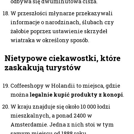
odbywa się dwuminutowa cisza.
W przeszłości młynarze przekazywali
informacje o narodzinach, ślubach czy
żałobie poprzez ustawienie skrzydeł
wiatraka w określony sposób.
Nietypowe ciekawostki, które
zaskakują turystów
Coffeeshopy w Holandii to miejsca, gdzie
można
legalnie kupić produkty z konopi
.
W kraju znajduje się około 10 000 łodzi
mieszkalnych, a ponad 2400 w
Amsterdamie. Jedna z nich stoi w tym
samym miejscu od 1888 roku.