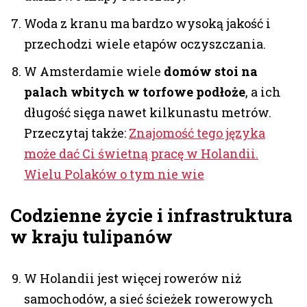
Woda z kranu ma bardzo wysoką jakość i
przechodzi wiele etapów oczyszczania.
W Amsterdamie wiele
domów stoi na
palach wbitych w torfowe podłoże
, a ich
długość sięga nawet kilkunastu metrów.
Przeczytaj także:
Znajomość tego języka
może dać Ci świetną pracę w Holandii.
Wielu Polaków o tym nie wie
Codzienne życie i infrastruktura
w kraju tulipanów
W Holandii jest więcej rowerów niż
samochodów, a sieć ścieżek rowerowych