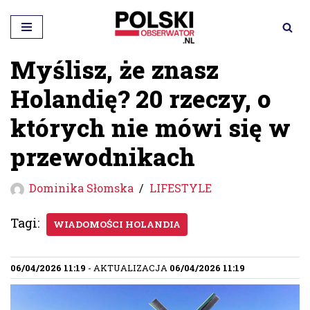
Przejdź
do
Myślisz, że znasz
treści
Holandię? 20 rzeczy, o
których nie mówi się w
przewodnikach
Dominika Słomska
LIFESTYLE
Tagi:
WIADOMOŚCI HOLANDIA
06/04/2026 11:19
- AKTUALIZACJA
06/04/2026 11:19