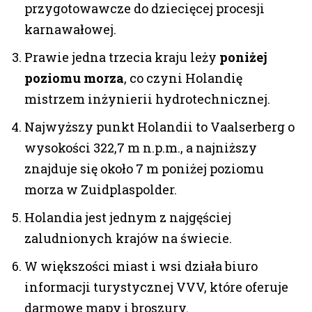
przygotowawcze do dziecięcej procesji
karnawałowej.
Prawie jedna trzecia kraju leży
poniżej
poziomu morza
, co czyni Holandię
mistrzem inżynierii hydrotechnicznej.
Najwyższy punkt Holandii to Vaalserberg o
wysokości 322,7 m n.p.m., a najniższy
znajduje się około 7 m poniżej poziomu
morza w Zuidplaspolder.
Holandia jest jednym z najgęściej
zaludnionych krajów na świecie.
W większości miast i wsi działa biuro
informacji turystycznej VVV, które oferuje
darmowe mapy i broszury.