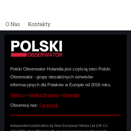
O Nas
Kontakty
Polski Obserwator Holandia jest częścią sieci Polski
Obserwator - grupy niezależnych serwisów
informacyjnych dla Polaków w Europie od 2016 roku.
Niemcy
-
Wielka Brytania
-
Holandia
Obserwuj nas:
Facebook
Independent publication by New European Media Ltd (UK Co.