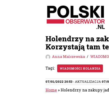
Przejdź
do
treści
Holendrzy na zaku
Korzystają tam te
Anna Malczewska
WIADOMOŚ
Tagi:
WIADOMOŚCI HOLANDIA
07/01/2022 20:53
- AKTUALIZACJA
07/0
Home
»
Holendrzy na zakupy jadą