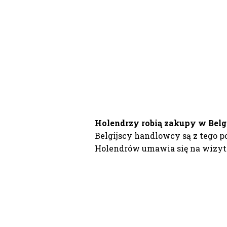
Holendrzy robią zakupy w Belg
Belgijscy handlowcy są z tego p
Holendrów umawia się na wizyty