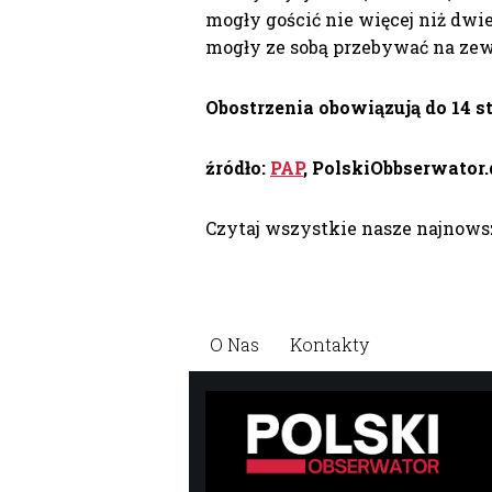
mogły gościć nie więcej niż dwi
mogły ze sobą przebywać na zew
Obostrzenia obowiązują do 14 s
źródło:
PAP
, PolskiObbserwator.
Czytaj wszystkie nasze najnow
O Nas
Kontakty