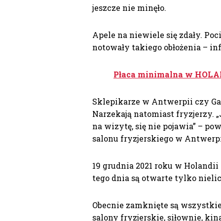
jeszcze nie minęło.
Apele na niewiele się zdały. Po
notowały takiego obłożenia – in
Płaca minimalna w HOLAND
Sklepikarze w Antwerpii czy Ga
Narzekają natomiast fryzjerzy. 
na wizytę, się nie pojawia” – po
salonu fryzjerskiego w Antwerpi
19 grudnia 2021 roku w Holandi
tego dnia są otwarte tylko nieli
Obecnie zamknięte są wszystkie n
salony fryzjerskie, siłownie, k