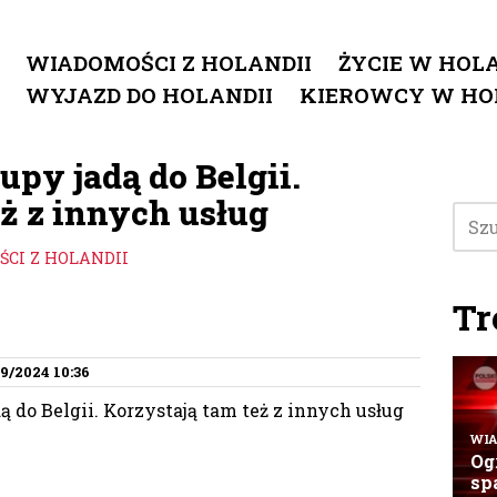
WIADOMOŚCI Z HOLANDII
ŻYCIE W HOLA
WYJAZD DO HOLANDII
KIEROWCY W HO
py jadą do Belgii.
ż z innych usług
CI Z HOLANDII
Tr
9/2024 10:36
 do Belgii. Korzystają tam też z innych usług