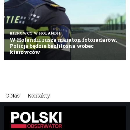
O Nas
Kontakty