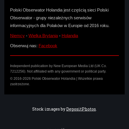
Polski Obserwator Holandia jest częścią sieci Polski
Obserwator - grupy niezależnych serwisów
informacyjnych dla Polaków w Europie od 2016 roku.
Niemcy
-
Wielka Brytania
-
Holandia
Obserwuj nas:
Facebook
Independent publication by New European Media Ltd (UK Co.
7212256). Not affiliated with any government or political party.
© 2016-2026 Polski Obserwator Holandia | Wszelkie prawa
zastrzeżone.
Stock images by
DepositPhotos
.