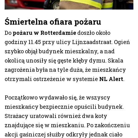
Śmiertelna ofiara pożaru
Do
pożaru w Rotterdamie
doszło około
godziny 11.45 przy ulicy Lijnzaadstraat. Ogień
szybko objął budynek mieszkalny, a nad
okolicą unosiły się gęste kłęby dymu. Skala
zagrożenia była na tyle duża, że mieszkańcy
otrzymali ostrzeżenie w systemie
NL Alert
.
Początkowo wydawało się, że wszyscy
mieszkańcy bezpiecznie opuścili budynek.
Strażacy uratowali również dwa koty
znajdujące się w mieszkaniu. Po zakończeniu
akcji gaśniczej służby odkryły jednak ciało