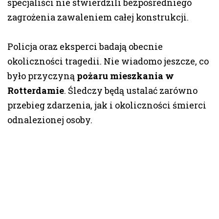
specjaliści nie stwierdzili bezpośredniego
zagrożenia zawaleniem całej konstrukcji.
Policja oraz eksperci badają obecnie
okoliczności tragedii. Nie wiadomo jeszcze, co
było przyczyną
pożaru mieszkania w
Rotterdamie
. Śledczy będą ustalać zarówno
przebieg zdarzenia, jak i okoliczności śmierci
odnalezionej osoby.