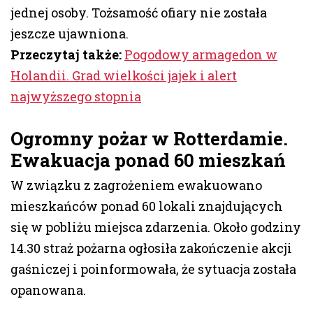
jednej osoby. Tożsamość ofiary nie została
jeszcze ujawniona.
Przeczytaj także:
Pogodowy armagedon w
Holandii. Grad wielkości jajek i alert
najwyższego stopnia
Ogromny pożar w Rotterdamie.
Ewakuacja ponad 60 mieszkań
W związku z zagrożeniem ewakuowano
mieszkańców ponad 60 lokali znajdujących
się w pobliżu miejsca zdarzenia. Około godziny
14.30 straż pożarna ogłosiła zakończenie akcji
gaśniczej i poinformowała, że sytuacja została
opanowana.