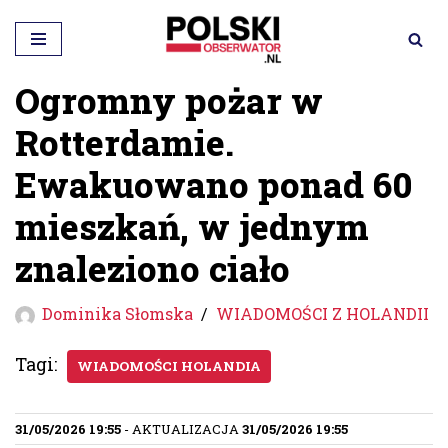
Przejdź
do
Ogromny pożar w
treści
Rotterdamie.
Ewakuowano ponad 60
mieszkań, w jednym
znaleziono ciało
Dominika Słomska
WIADOMOŚCI Z HOLANDII
Tagi:
WIADOMOŚCI HOLANDIA
31/05/2026 19:55
- AKTUALIZACJA
31/05/2026 19:55