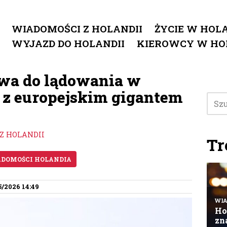
WIADOMOŚCI Z HOLANDII
ŻYCIE W HOLA
WYJAZD DO HOLANDII
KIEROWCY W HO
awa do lądowania w
j z europejskim gigantem
Z HOLANDII
Tr
DOMOŚCI HOLANDIA
5/2026 14:49