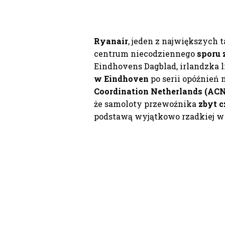
Ryanair
, jeden z największych 
centrum niecodziennego
sporu 
Eindhovens Dagblad, irlandzka 
w Eindhoven
po serii opóźnień n
Coordination Netherlands (ACN
że samoloty przewoźnika
zbyt c
podstawą wyjątkowo rzadkiej w 