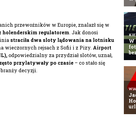
tanich przewoźników w Europie, znalazł się w
z holenderskim regulatorem
. Jak donosi
linia
straciła dwa sloty lądowania na lotnisku
a wieczornych rejsach z Sofii i z Pizy.
Airport
L),
odpowiedzialny za przydział slotów, uznał,
zęsto przylatywały po czasie
– co stało się
branży decyzji.