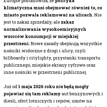
Europie postanowiła, że
polityka
klimatyczna musi obejmować również to, co
miasto pozwala reklamować na ulicach
. Nie
jest to zakaz sprzedaży, ale
zakaz
normalizowania wysokoemisyjnych
wzorców konsumpcji w miejskiej
przestrzeni.
Nowe zasady obejmują wszystkie
nośniki widoczne z drogi i ulicy, czyli
billboardy i citylighty, przystanki transportu
publicznego, miejskie ekrany cyfrowe oraz
inne nośniki w przestrzeni publicznej.
Już od
1 maja 2026 roku nie będą mogły
pojawiać się tam reklamy
aut benzynowych i
diesli, ofert lotniczych i rejsów, umów na