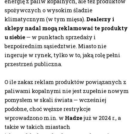
energię z paliw kopalnych, ale też produktów
spożywczych o wysokim śladzie
klimatycznym (w tym mięsa).
Dealerzy i
sklepy nadal mogą reklamować te produkty
u siebie
— w punktach sprzedaży i
bezpośrednim sąsiedztwie. Miasto nie
ingeruje w rynek, tylko w to, jaką rolę pełni
przestrzeń publiczna.
O ile zakaz reklam produktów powiązanych z
paliwami kopalnymi nie jest zupełnie nowym
pomysłem w skali świata — wcześniej
podobne, choć węższe restrykcje
wprowadzono m.in. w
Hadze
już w 2024 r., a
także w takich miastach