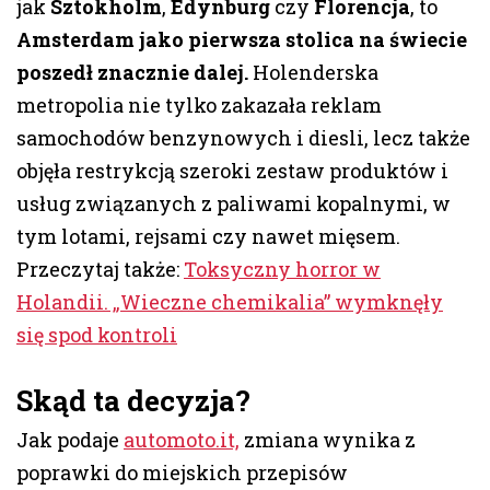
jak
Sztokholm
,
Edynburg
czy
Florencja
, to
Amsterdam jako pierwsza stolica na świecie
poszedł znacznie dalej.
Holenderska
metropolia nie tylko zakazała reklam
samochodów benzynowych i diesli, lecz także
objęła restrykcją szeroki zestaw produktów i
usług związanych z paliwami kopalnymi, w
tym lotami, rejsami czy nawet mięsem.
Przeczytaj także:
Toksyczny horror w
Holandii. „Wieczne chemikalia” wymknęły
się spod kontroli
Skąd ta decyzja?
Jak podaje
automoto.it,
zmiana wynika z
poprawki do miejskich przepisów