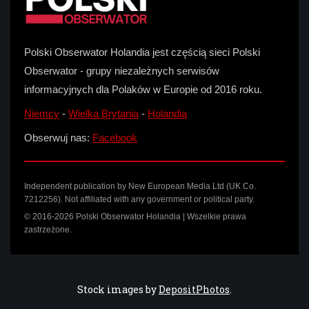
Polski Obserwator Holandia jest częścią sieci Polski
Obserwator - grupy niezależnych serwisów
informacyjnych dla Polaków w Europie od 2016 roku.
Niemcy
-
Wielka Brytania
-
Holandia
Obserwuj nas:
Facebook
Independent publication by New European Media Ltd (UK Co.
7212256). Not affiliated with any government or political party.
© 2016-2026 Polski Obserwator Holandia | Wszelkie prawa
zastrzeżone.
Stock images by
DepositPhotos
.