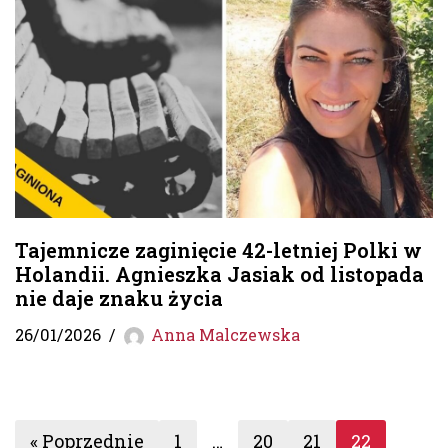
Tajemnicze zaginięcie 42-letniej Polki w
Holandii. Agnieszka Jasiak od listopada
nie daje znaku życia
26/01/2026
Anna Malczewska
« Poprzednie
1
…
20
21
22