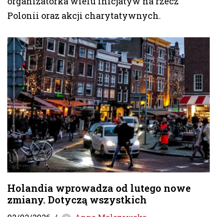
organizatorka wielu inicjatyw na rzecz
Polonii oraz akcji charytatywnych.
Holandia wprowadza od lutego nowe
zmiany. Dotyczą wszystkich