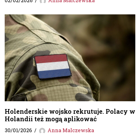
02/02/2026
Anna Malczewska
Holenderskie wojsko rekrutuje. Polacy w
Holandii też mogą aplikować
30/01/2026
Anna Malczewska