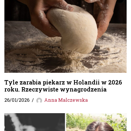
Tyle zarabia piekarz w Holandii w 2026
roku. Rzeczywiste wynagrodzenia
26/01/2026
Anna Malczewska