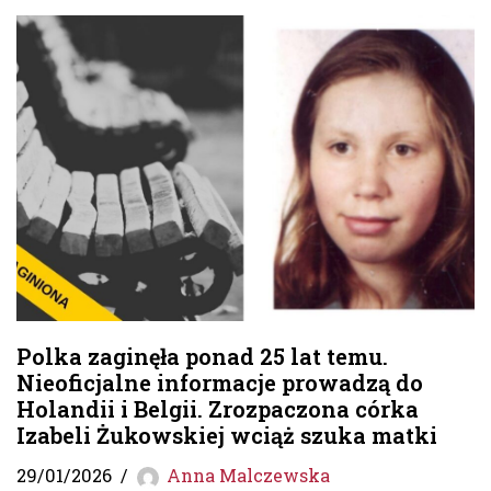
Polka zaginęła ponad 25 lat temu.
Nieoficjalne informacje prowadzą do
Holandii i Belgii. Zrozpaczona córka
Izabeli Żukowskiej wciąż szuka matki
29/01/2026
Anna Malczewska