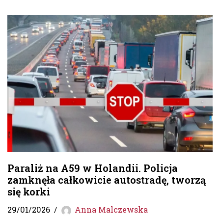
Paraliż na A59 w Holandii. Policja
zamknęła całkowicie autostradę, tworzą
się korki
29/01/2026
Anna Malczewska