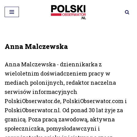
Przejdź
do
treści
Anna Malczewska
Anna Malczewska - dziennikarka z
wieloletnim doświadczeniem pracy w
mediach polonijnych, redaktor naczelna
serwisów informacyjnych
PolskiObserwator.de, PolskiObserwator.com i
PolskiObserwator.nl. Od ponad 30 lat żyje za
granicą. Poza pracą zawodową, aktywna
społeczniczka, pomysłodawczyni i