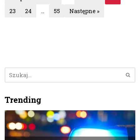
23
24
…
55
Następne »
Trending