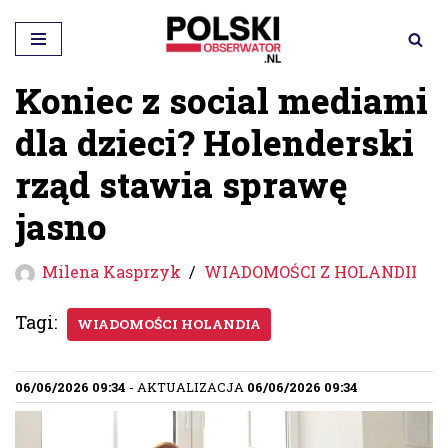
Przejdź
do
Koniec z social mediami
treści
dla dzieci? Holenderski
rząd stawia sprawę
jasno
Milena Kasprzyk
WIADOMOŚCI Z HOLANDII
Tagi:
WIADOMOŚCI HOLANDIA
06/06/2026 09:34
- AKTUALIZACJA
06/06/2026 09:34