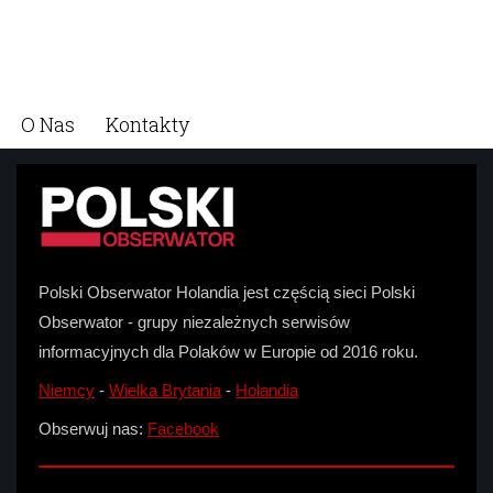
O Nas
Kontakty
Polski Obserwator Holandia jest częścią sieci Polski
Obserwator - grupy niezależnych serwisów
informacyjnych dla Polaków w Europie od 2016 roku.
Niemcy
-
Wielka Brytania
-
Holandia
Obserwuj nas:
Facebook