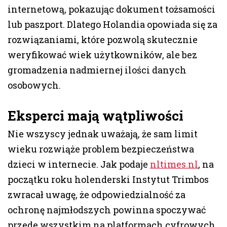
internetową, pokazując dokument tożsamości
lub paszport. Dlatego Holandia opowiada się za
rozwiązaniami, które pozwolą skutecznie
weryfikować wiek użytkowników, ale bez
gromadzenia nadmiernej ilości danych
osobowych.
Eksperci mają wątpliwości
Nie wszyscy jednak uważają, że sam limit
wieku rozwiąże problem bezpieczeństwa
dzieci w internecie. Jak podaje
nltimes.nl
, na
początku roku holenderski Instytut Trimbos
zwracał uwagę, że odpowiedzialność za
ochronę najmłodszych powinna spoczywać
przede wszystkim na platformach cyfrowych,