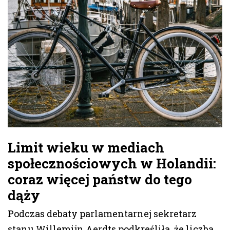
Limit wieku w mediach
społecznościowych w Holandii:
coraz więcej państw do tego
dąży
Podczas debaty parlamentarnej sekretarz
stanu Willemijn Aerdts podkreśliła, że liczba