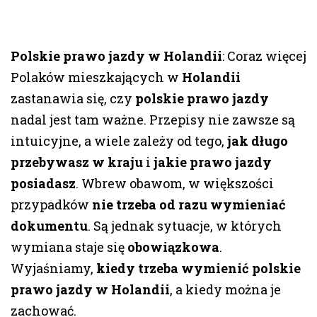
Polskie prawo jazdy w Holandii
: Coraz więcej
Polaków mieszkających w
Holandii
zastanawia się, czy
polskie prawo jazdy
nadal jest tam ważne. Przepisy nie zawsze są
intuicyjne, a wiele zależy od tego,
jak długo
przebywasz w kraju
i
jakie prawo jazdy
posiadasz
. Wbrew obawom, w większości
przypadków
nie trzeba od razu wymieniać
dokumentu
. Są jednak sytuacje, w których
wymiana staje się
obowiązkowa
.
Wyjaśniamy,
kiedy trzeba wymienić polskie
prawo jazdy w Holandii
, a kiedy można je
zachować.