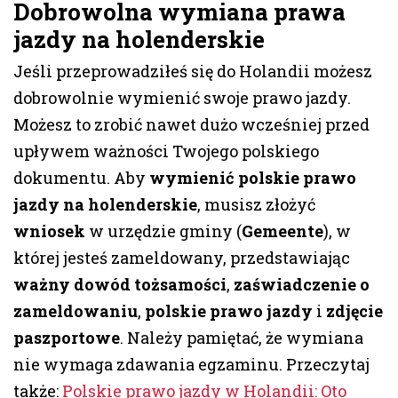
Dobrowolna wymiana prawa
jazdy na holenderskie
Jeśli przeprowadziłeś się do Holandii możesz
dobrowolnie wymienić swoje prawo jazdy.
Możesz to zrobić nawet dużo wcześniej przed
upływem ważności Twojego polskiego
dokumentu. Aby
wymienić polskie prawo
jazdy na holenderskie
, musisz złożyć
wniosek
w urzędzie gminy (
Gemeente
), w
której jesteś zameldowany, przedstawiając
ważny dowód tożsamości
,
zaświadczenie o
zameldowaniu
,
polskie prawo jazdy
i
zdjęcie
paszportowe
. Należy pamiętać, że wymiana
nie wymaga zdawania egzaminu. Przeczytaj
także:
Polskie prawo jazdy w Holandii: Oto