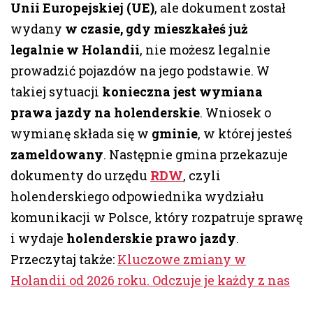
Unii Europejskiej (UE)
, ale dokument został
wydany
w czasie, gdy mieszkałeś już
legalnie w Holandii
, nie możesz legalnie
prowadzić pojazdów na jego podstawie. W
takiej sytuacji
konieczna jest wymiana
prawa jazdy na holenderskie
. Wniosek o
wymianę składa się w
gminie
, w której jesteś
zameldowany
. Następnie gmina przekazuje
dokumenty do urzędu
RDW
, czyli
holenderskiego odpowiednika wydziału
komunikacji w Polsce, który rozpatruje sprawę
i wydaje
holenderskie prawo jazdy
.
Przeczytaj także:
Kluczowe zmiany w
Holandii od 2026 roku. Odczuje je każdy z nas