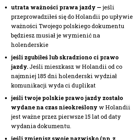
utrata ważności prawa jazdy —
jeśli
przeprowadziłeś się do Holandii po upływie
ważności Twojego polskiego dokumentu
będziesz musiał je wymienić na
holenderskie
jeśli zgubiłeś lub skradziono ci prawo
jazdy.
Jeśli mieszkasz w Holandii od co
najmniej 185 dni holenderski wydział
komunikacji wyda ci duplikat
jeśli twoje polskie prawo jazdy zostało
wydane na czas nieokreślony
w Holandii
jest ważne przez pierwsze 15 lat od daty
wydania dokumentu.
jeśli zmienisz swoje nazwisko (np. z