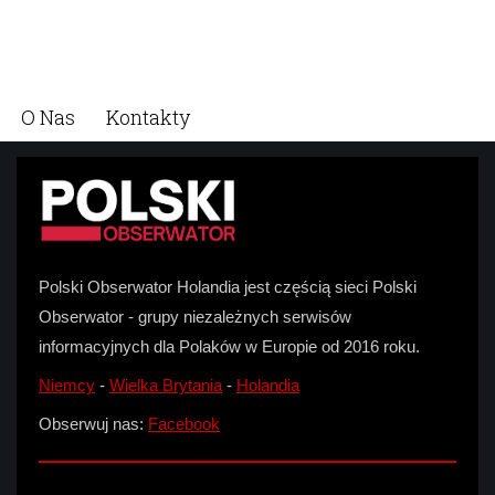
O Nas
Kontakty
Polski Obserwator Holandia jest częścią sieci Polski
Obserwator - grupy niezależnych serwisów
informacyjnych dla Polaków w Europie od 2016 roku.
Niemcy
-
Wielka Brytania
-
Holandia
Obserwuj nas:
Facebook