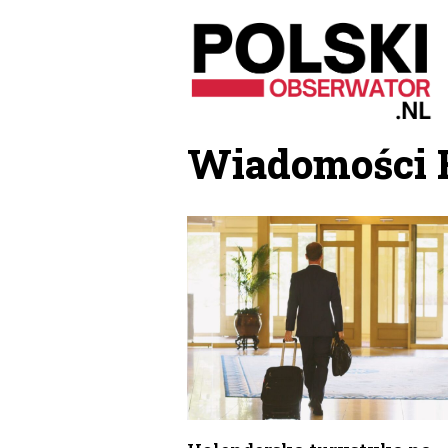
Przejdź
do
treści
Wiadomości 