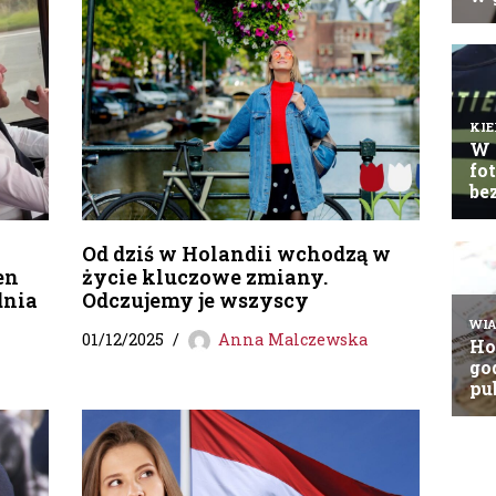
Od dziś w Holandii wchodzą w
en
życie kluczowe zmiany.
dnia
Odczujemy je wszyscy
01/12/2025
Anna Malczewska