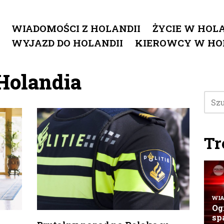
WIADOMOŚCI Z HOLANDII
ŻYCIE W HOLA
WYJAZD DO HOLANDII
KIEROWCY W HO
Holandia
Tr