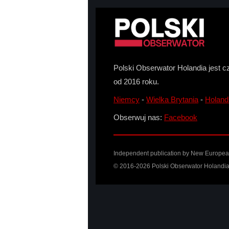
Polski Obserwator Holandia jest c
od 2016 roku.
Niemcy
-
Wielka Brytania
-
Holand
Obserwuj nas:
Facebook
Independent publication by New European 
© 2016-2026 Polski Obserwator Holandia 