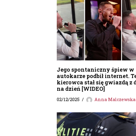
Jego spontaniczny śpiew w
autokarze podbił internet. T
kierowca stał się gwiazdą z 
na dzień [WIDEO]
02/12/2025
Anna Malczewska