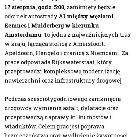
17 sierpnia, godz. 5:00
, zamknięty będzie
odcinek autostrady
A1 między węzłami
Eemnes i Muiderberg w kierunku
Amsterdamu
. To jedna z najważniejszych tras
w kraju, łącząca stolicę z Amersfoort,
Apeldoorn, Hengelo i granicą z Niemcami. Za
prace odpowiada Rijkswaterstaat, który
przeprowadzi kompleksową modernizację
nawierzchni oraz infrastruktury drogowej.
Podczas sześciotygodniowego zamknięcia
drogowcy wymienią asfalt, dylatacje oraz
przeprowadzą naprawy kilku mostów i
wiaduktów. Celem prac jest poprawa
bezpieczeństwa oraz wydłużenie żywotności