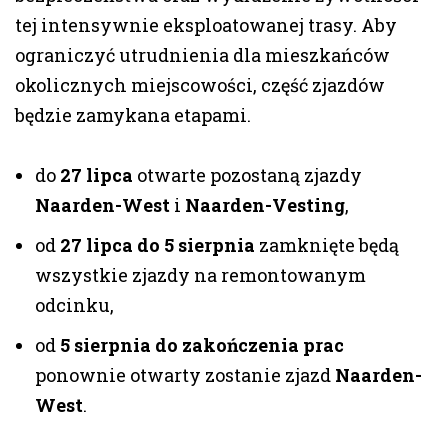
tej intensywnie eksploatowanej trasy. Aby
ograniczyć utrudnienia dla mieszkańców
okolicznych miejscowości, część zjazdów
będzie zamykana etapami.
do
27 lipca
otwarte pozostaną zjazdy
Naarden-West
i
Naarden-Vesting
,
od
27 lipca do 5 sierpnia
zamknięte będą
wszystkie zjazdy na remontowanym
odcinku,
od
5 sierpnia do zakończenia prac
ponownie otwarty zostanie zjazd
Naarden-
West
.