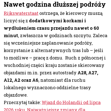
Nawet godzina dłuższej podróży
Rijkswaterstaat
ostrzega, że kierowcy muszą
liczyć się z
dodatkowymi korkami i
wydłużeniem czasu przejazdu nawet o 60
minut
, zwłaszcza w godzinach szczytu. Zaleca
się wcześniejsze zaplanowanie podróży,
korzystanie z alternatywnych tras lub – jeśli
to możliwe – pracę z domu. Ruch z północnej i
wschodniej części kraju zostanie skierowany
objazdami m.in. przez autostrady
A28, A27,
A12, A2 oraz A6
, natomiast dla ruchu
lokalnego wyznaczono oddzielne trasy
objazdowe.
Przeczytaj także:
Wjazd do Holandii od lipca
2026 roku. Najważniejsze zmiany dla