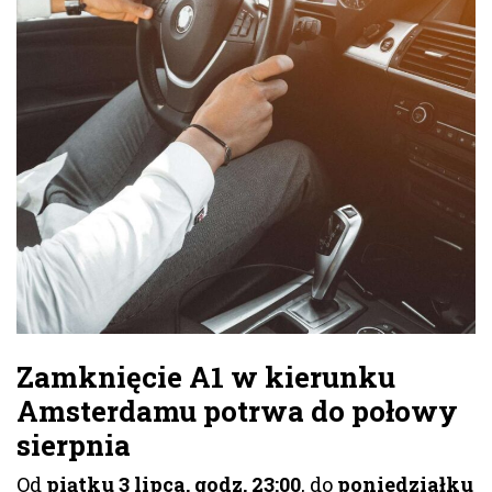
Zamknięcie A1 w kierunku
Amsterdamu potrwa do połowy
sierpnia
Od
piątku 3 lipca, godz. 23:00
, do
poniedziałku