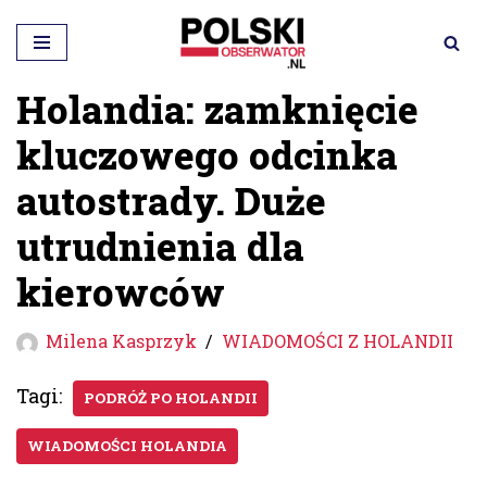
Przejdź
do
Holandia: zamknięcie
treści
kluczowego odcinka
autostrady. Duże
utrudnienia dla
kierowców
Milena Kasprzyk
WIADOMOŚCI Z HOLANDII
Tagi:
PODRÓŻ PO HOLANDII
WIADOMOŚCI HOLANDIA