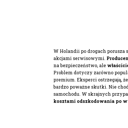
W Holandii po drogach porusza
akcjami serwisowymi.
Producen
na bezpieczeństwo, ale
właścici
Problem dotyczy zarówno popular
premium. Eksperci ostrzegają, 
bardzo poważne skutki. Nie chod
samochodu. W skrajnych przyp
kosztami odszkodowania po 