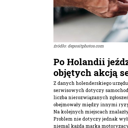
źródło: depositphotos.com
Po Holandii jeź
objętych akcją 
Z danych holenderskiego urzędu
serwisowych dotyczy samocho
liczba nierozwiązanych zgłosze
obejmowały między innymi ryzy
Na kolejnych miejscach znalazły
Problem nie dotyczy jednak wy
niemal każda marka motoryzacyj