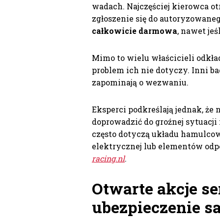
wadach. Najczęściej kierowca ot
zgłoszenie się do autoryzowane
całkowicie darmowa
, nawet je
Mimo to wielu właścicieli odkła
problem ich nie dotyczy. Inni ba
zapominają o wezwaniu.
Eksperci podkreślają jednak, ż
doprowadzić do groźnej sytuacji
często dotyczą układu hamulcow
elektrycznej lub elementów odp
racing.nl
.
Otwarte akcje s
ubezpieczenie 