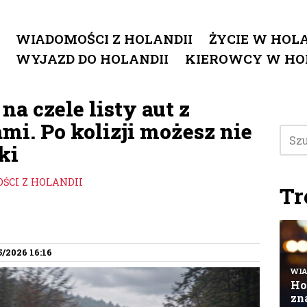
WIADOMOŚCI Z HOLANDII
ŻYCIE W HOLA
WYJAZD DO HOLANDII
KIEROWCY W HO
na czele listy aut z
i. Po kolizji możesz nie
ki
ŚCI Z HOLANDII
Tr
5/2026 16:16