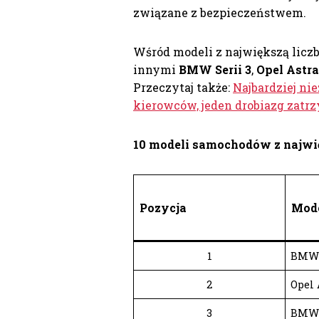
związane z bezpieczeństwem.
Wśród modeli z największą liczb
innymi
BMW Serii 3
,
Opel Astra
Przeczytaj także:
Najbardziej ni
kierowców, jeden drobiazg zatrz
10 modeli samochodów z najwi
Pozycja
Mod
1
BMW 
2
Opel 
3
BMW 