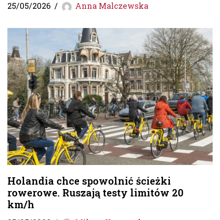
25/05/2026
Anna Malczewska
Holandia chce spowolnić ścieżki
rowerowe. Ruszają testy limitów 20
km/h