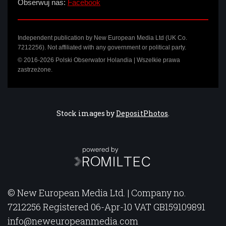
Obserwuj nas:
Facebook
Independent publication by New European Media Ltd (UK Co.
7212256). Not affiliated with any government or political party.
© 2016-2026 Polski Obserwator Holandia | Wszelkie prawa
zastrzeżone.
Stock images by
DepositPhotos
.
© New European Media Ltd. | Company no.
7212256 Registered 06-Apr-10 VAT GB159109891
info@neweuropeanmedia.com