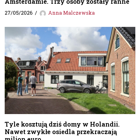
Amsterdamie. Trzy osoby zostały ranne
27/05/2026
Anna Malczewska
Tyle kosztują dziś domy w Holandii.
Nawet zwykłe osiedla przekraczają
milion euro