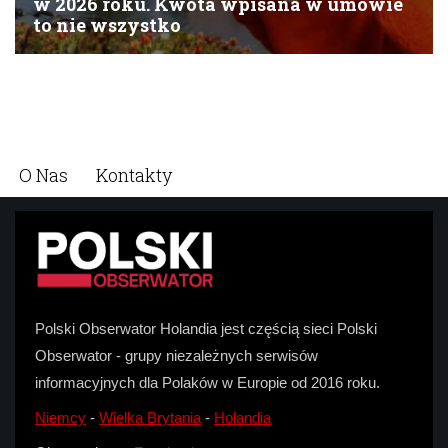
O Nas
Kontakty
Polski Obserwator Holandia jest częścią sieci Polski
Obserwator - grupy niezależnych serwisów
informacyjnych dla Polaków w Europie od 2016 roku.
Niemcy
-
Wielka Brytania
-
Holandia