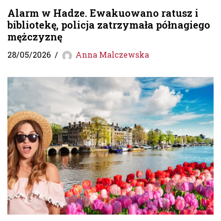
Alarm w Hadze. Ewakuowano ratusz i
bibliotekę, policja zatrzymała półnagiego
mężczyznę
28/05/2026
Anna Malczewska