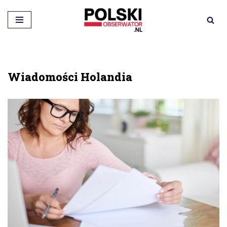
Przejdź
do
treści
Wiadomości Holandia