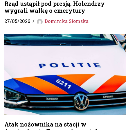
Rząd ustąpił pod presją. Holendrzy
wygrali walkę o emerytury
27/05/2026
Dominika Słomska
Atak nożownika na stacji w