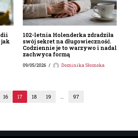
dii
102-letnia Holenderka zdradziła
 jak
swój sekret na długowieczność.
Codziennie je to warzywo i nadal
zachwyca formą
09/05/2026
Dominika Słomska
16
17
18
19
…
97