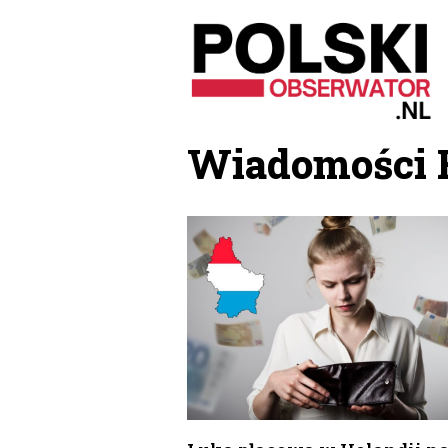
Przejdź
do
treści
Wiadomości 