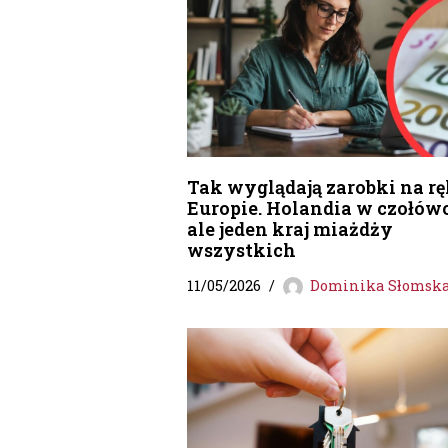
Tak wyglądają zarobki na r
Europie. Holandia w czołówc
ale jeden kraj miażdży
wszystkich
11/05/2026
Dominika Słomsk