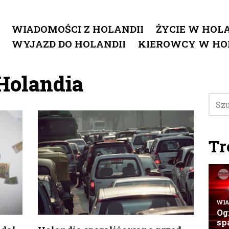
WIADOMOŚCI Z HOLANDII
ŻYCIE W HOLA
WYJAZD DO HOLANDII
KIEROWCY W HO
Holandia
Tr