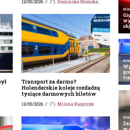
12/05/2026
Dominika Słomska
był
Transport za darmo?
Holenderskie koleje rozdadzą
tysiące darmowych biletów
12/05/2026
Milena Kasprzyk