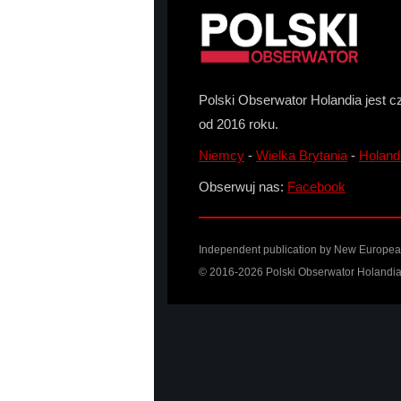
Polski Obserwator Holandia jest c
od 2016 roku.
Niemcy
-
Wielka Brytania
-
Holand
Obserwuj nas:
Facebook
Independent publication by New European 
© 2016-2026 Polski Obserwator Holandia 