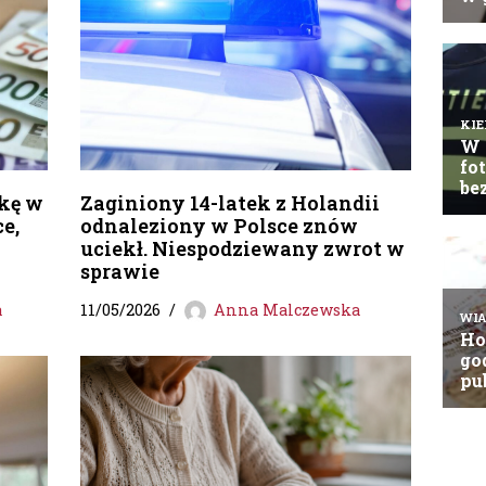
ękę w
Zaginiony 14-latek z Holandii
e,
odnaleziony w Polsce znów
uciekł. Niespodziewany zwrot w
sprawie
a
11/05/2026
Anna Malczewska